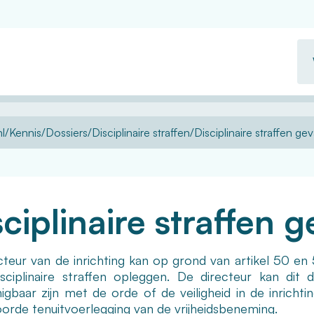
Wa
zo
u?
l
Kennis
Dossiers
Disciplinaire straffen
Disciplinaire straffen 
sciplinaire straffen
cteur van de inrichting kan op grond van artikel 50 en 
sciplinaire straffen opleggen. De directeur kan dit
igbaar zijn met de orde of de veiligheid in de inrichti
orde tenuitvoerlegging van de vrijheidsbeneming.