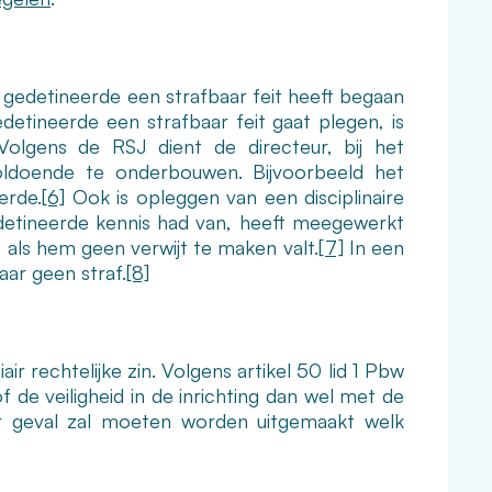
e gedetineerde een strafbaar feit heeft begaan
etineerde een strafbaar feit gaat plegen, is
olgens de RSJ dient de directeur, bij het
oldoende te onderbouwen. Bijvoorbeeld het
erde.
[6]
Ook is opleggen van een disciplinaire
gedetineerde kennis had van, heeft meegewerkt
 als hem geen verwijt te maken valt.
[7]
In een
ar geen straf.
[8]
 rechtelijke zin. Volgens artikel 50 lid 1 Pbw
 de veiligheid in de inrichting dan wel met de
er geval zal moeten worden uitgemaakt welk