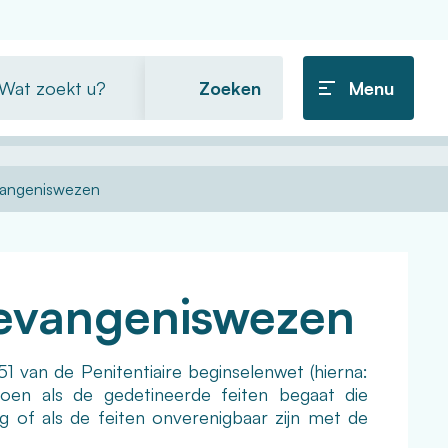
t
Menu
ekt
gevangeniswezen
 gevangeniswezen
51 van de Penitentiaire beginselenwet (hierna:
 doen als de gedetineerde feiten begaat die
ng of als de feiten onverenigbaar zijn met de