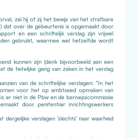
val, zal hij of zij het bewijs van het strafbare
rt) dat over de gebeurtenis is opgemaakt door
ort en een schriftelijk verslag zijn vrijwel
orden gebruikt, waarmee wel hetzelfde wordt
pend kunnen zijn (denk bijvoorbeeld aan een
at de feitelijke gang van zaken in het verslag
zien van de schriftelijke verslagen: “In het
pgenomen voor het op ambtseed opmaken van
 is er niet in de Pbw en de beroepscommissie
maakt door penitentiair inrichtingswerkers
dergelijke verslagen ‘slechts’ naar waarheid