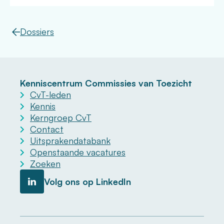
Dossiers
Kenniscentrum Commissies van Toezicht
CvT-leden
Kennis
Kerngroep CvT
Contact
Uitsprakendatabank
Openstaande vacatures
Zoeken
Volg ons op LinkedIn