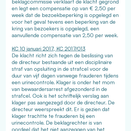
beklagcommissie verklaart de klacht gegrond
en legt een compensatie op van € 2,50 per
week dat de bezoekbeperking is opgelegd en
voor het geval tevens een beperking van de
kring van bezoekers is opgelegd, een
aanvullende compensatie van 2,50 per week.
KC 10 januari 2017, KC 2017/013
De klacht richt zich tegen de beslissing van
de directeur bestaande uit een disciplinaire
straf van opsluiting in de strafcel voor de
duur van vijf dagen vanwege frauderen tijdens
een urinecontrole. Klager is onder het mom
van bewaardersarrest afgezonderd in de
strafcel. Ook is het schriftelijk verslag aan
klager pas aangezegd door de directeur. De
directeur weerspreekt dit. Er is gezien dat
klager trachtte te frauderen bij een
urinecontrole. De beklagrechter is van
oordeel dat het niet aanzeggen van het