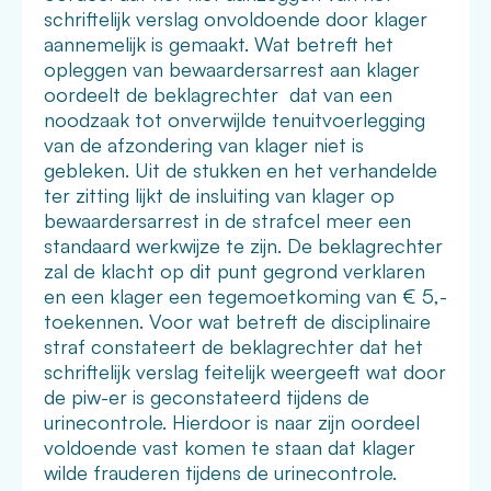
schriftelijk verslag onvoldoende door klager
aannemelijk is gemaakt. Wat betreft het
opleggen van bewaardersarrest aan klager
oordeelt de beklagrechter dat van een
noodzaak tot onverwijlde tenuitvoerlegging
van de afzondering van klager niet is
gebleken. Uit de stukken en het verhandelde
ter zitting lijkt de insluiting van klager op
bewaardersarrest in de strafcel meer een
standaard werkwijze te zijn. De beklagrechter
zal de klacht op dit punt gegrond verklaren
en een klager een tegemoetkoming van € 5,-
toekennen. Voor wat betreft de disciplinaire
straf constateert de beklagrechter dat het
schriftelijk verslag feitelijk weergeeft wat door
de piw-er is geconstateerd tijdens de
urinecontrole. Hierdoor is naar zijn oordeel
voldoende vast komen te staan dat klager
wilde frauderen tijdens de urinecontrole.