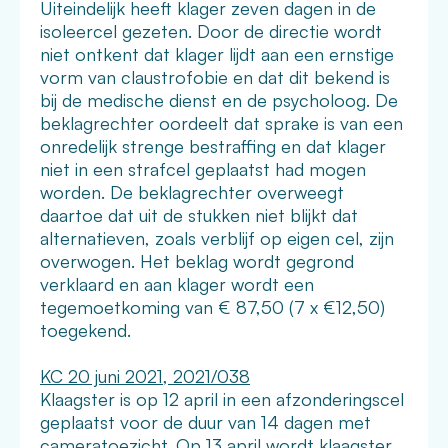
Uiteindelijk heeft klager zeven dagen in de
isoleercel gezeten. Door de directie wordt
niet ontkent dat klager lijdt aan een ernstige
vorm van claustrofobie en dat dit bekend is
bij de medische dienst en de psycholoog. De
beklagrechter oordeelt dat sprake is van een
onredelijk strenge bestraffing en dat klager
niet in een strafcel geplaatst had mogen
worden. De beklagrechter overweegt
daartoe dat uit de stukken niet blijkt dat
alternatieven, zoals verblijf op eigen cel, zijn
overwogen. Het beklag wordt gegrond
verklaard en aan klager wordt een
tegemoetkoming van € 87,50 (7 x €12,50)
toegekend.
KC 20 juni 2021, 2021/038
Klaagster is op 12 april in een afzonderingscel
geplaatst voor de duur van 14 dagen met
cameratoezicht. Op 13 april wordt klaagster