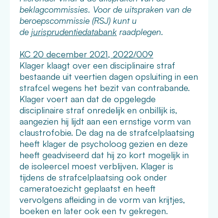
beklagcommissies. Voor de uitspraken van de
beroepscommissie (RSJ) kunt u
de
jurisprudentiedatabank
raadplegen.
KC 20 december 2021, 2022/009
Klager klaagt over een disciplinaire straf
bestaande uit veertien dagen opsluiting in een
strafcel wegens het bezit van contrabande.
Klager voert aan dat de opgelegde
disciplinaire straf onredelijk en onbillijk is,
aangezien hij lijdt aan een ernstige vorm van
claustrofobie. De dag na de strafcelplaatsing
heeft klager de psycholoog gezien en deze
heeft geadviseerd dat hij zo kort mogelijk in
de isoleercel moest verblijven. Klager is
tijdens de strafcelplaatsing ook onder
cameratoezicht geplaatst en heeft
vervolgens afleiding in de vorm van krijtjes,
boeken en later ook een tv gekregen.