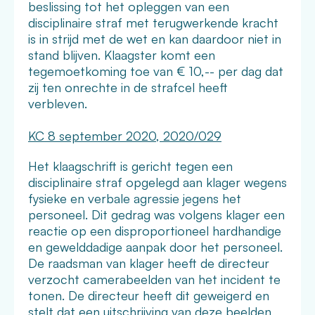
beslissing tot het opleggen van een
disciplinaire straf met terugwerkende kracht
is in strijd met de wet en kan daardoor niet in
stand blijven. Klaagster komt een
tegemoetkoming toe van € 10,-- per dag dat
zij ten onrechte in de strafcel heeft
verbleven.
KC 8 september 2020, 2020/029
Het klaagschrift is gericht tegen een
disciplinaire straf opgelegd aan klager wegens
fysieke en verbale agressie jegens het
personeel. Dit gedrag was volgens klager een
reactie op een disproportioneel hardhandige
en gewelddadige aanpak door het personeel.
De raadsman van klager heeft de directeur
verzocht camerabeelden van het incident te
tonen. De directeur heeft dit geweigerd en
stelt dat een uitschrijving van deze beelden