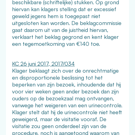
beschikbare (schriftelijke) stukken. Op grond
hiervan kan klagers stelling dat er excessief
geweld jegens hem is toegepast niet
uitgesloten kan worden. De beklagcommissie
gaat daarom uit van de juistheid hiervan,
verklaart het beklag gegrond en kent klager
een tegemoetkoming van €140 toe.
KC 26 juni 2017, 2017/034
Klager beklaagt zich over de onrechtmatige
en disproportionele beslissing tot het
beperken van zijn bezoek, inhoudende dat hij
voor vier weken geen ander bezoek dan zijn
ouders op de bezoekzaal mag ontvangen,
vanwege het weigeren van een urinecontrole.
Klager stelt dat hij de urinecontrole niet heeft
geweigerd, maar de visitatie vooraf. De
visitatie zou geen onderdeel zijn van de
procedure, noch is aangetoond waarom van