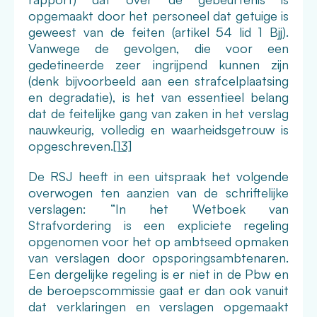
opgemaakt door het personeel dat getuige is
geweest van de feiten (artikel 54 lid 1 Bjj).
Vanwege de gevolgen, die voor een
gedetineerde zeer ingrijpend kunnen zijn
(denk bijvoorbeeld aan een strafcelplaatsing
en degradatie), is het van essentieel belang
dat de feitelijke gang van zaken in het verslag
nauwkeurig, volledig en waarheidsgetrouw is
opgeschreven.
[13]
De RSJ heeft in een uitspraak het volgende
overwogen ten aanzien van de schriftelijke
verslagen: “In het Wetboek van
Strafvordering is een expliciete regeling
opgenomen voor het op ambtseed opmaken
van verslagen door opsporingsambtenaren.
Een dergelijke regeling is er niet in de Pbw en
de beroepscommissie gaat er dan ook vanuit
dat verklaringen en verslagen opgemaakt