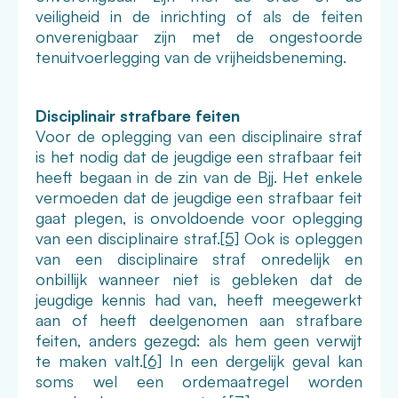
veiligheid in de inrichting of als de feiten
onverenigbaar zijn met de ongestoorde
tenuitvoerlegging van de vrijheidsbeneming.
Disciplinair strafbare feiten
Voor de oplegging van een disciplinaire straf
is het nodig dat de jeugdige een strafbaar feit
heeft begaan in de zin van de Bjj.
Het enkele
vermoeden dat de jeugdige een strafbaar feit
gaat plegen, is onvoldoende voor oplegging
van een disciplinaire straf.
[5]
Ook is opleggen
van een disciplinaire straf onredelijk en
onbillijk wanneer niet is gebleken dat de
jeugdige kennis had van, heeft meegewerkt
aan of heeft deelgenomen aan strafbare
feiten, anders gezegd: als hem geen verwijt
te maken valt.
[6]
In een dergelijk geval kan
soms wel een ordemaatregel worden