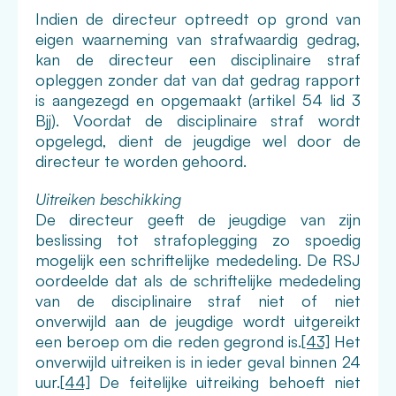
Indien de directeur optreedt op grond van
eigen waarneming van strafwaardig gedrag,
kan de directeur een disciplinaire straf
opleggen zonder dat van dat gedrag rapport
is aangezegd en opgemaakt (artikel 54 lid 3
Bjj). Voordat de disciplinaire straf wordt
opgelegd, dient de jeugdige wel door de
directeur te worden gehoord.
Uitreiken beschikking
De directeur geeft de jeugdige van zijn
beslissing tot strafoplegging zo spoedig
mogelijk een schriftelijke mededeling. De RSJ
oordeelde dat als de schriftelijke mededeling
van de disciplinaire straf niet of niet
onverwijld aan de jeugdige wordt uitgereikt
een beroep om die reden gegrond is.
[43]
Het
onverwijld uitreiken is in ieder geval binnen 24
uur.
[44]
De feitelijke uitreiking behoeft niet