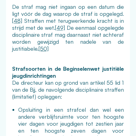
De straf mag niet ingaan op een datum die
ligt vóór de dag waarop de straf is opgelegd.
[48]
Straffen met terugwerkende kracht is in
strijd met de wet.
[49]
De eenmaal opgelegde
disciplinaire straf mag daarnaast niet achteraf
worden gewijzigd ten nadele van de
justitiabele.
[50]
Strafsoorten in de Beginselenwet justitiële
jeugdinrichtingen
De directeur kan op grond van artikel 55 lid 1
van de Bjj, de navolgende disciplinaire straffen
(limitatief) opleggen:
Opsluiting in een strafcel dan wel een
andere verblijfsruimte voor ten hoogste
vier dagen voor jeugdigen tot zestien jaar
en ten hoogste zeven dagen voor