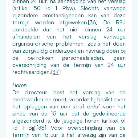
binnen 24 uur, na aanzegging van het verslag
(artikel 50 lid 1 Pbw). Slechts vanwege
bijzondere omstandigheden kan van deze
termijn worden afgeweken.
[36]
De RSJ
oordeelde dat het niet binnen 24 uur
afhandelen van het verslag vanwege
organisatorische problemen, zoals het doen
van zorgvuldig onderzoek en navraag doen bij
de betrokken personeelsleden, geen
overschrijding van de termijn van 24 uur
rechtvaardigen.
[37]
Horen
De directeur leest het verslag van de
medewerker en moet, voordat hij beslist over
het opleggen van een straf en/of voor het
einde van de 15 uur dat de gedetineerde
afgezonderd is, de jeugdige horen (artikel 61
lid 1 Bjj).
[38]
Voor overschrijding van de
termijn van 15 uur is het afwezig zijn van de