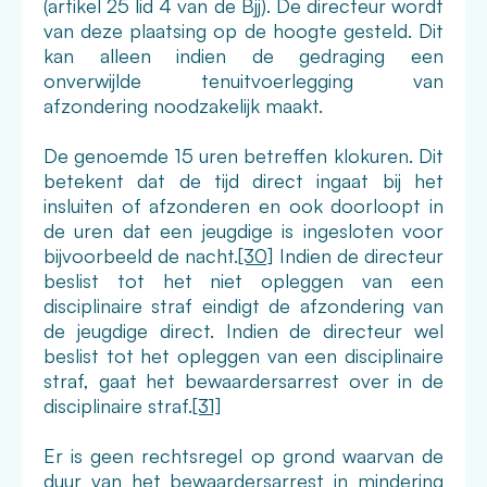
(artikel 25 lid 4 van de Bjj). De directeur wordt
van deze plaatsing op de hoogte gesteld. Dit
kan alleen indien de gedraging een
onverwijlde tenuitvoerlegging van
afzondering noodzakelijk maakt.
De genoemde 15 uren betreffen klokuren. Dit
betekent dat de tijd direct ingaat bij het
insluiten of afzonderen en ook doorloopt in
de uren dat een jeugdige is ingesloten voor
bijvoorbeeld de nacht.
[30]
Indien de directeur
beslist tot het niet opleggen van een
disciplinaire straf eindigt de afzondering van
de jeugdige direct. Indien de directeur wel
beslist tot het opleggen van een disciplinaire
straf, gaat het bewaardersarrest over in de
disciplinaire straf.
[31]
Er is geen rechtsregel op grond waarvan de
duur van het bewaardersarrest in mindering