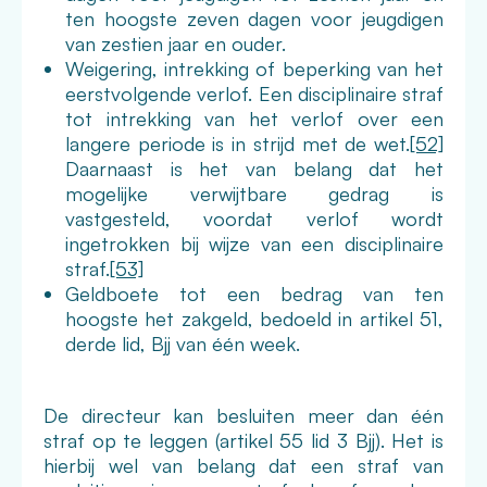
ten hoogste zeven dagen voor jeugdigen
van zestien jaar en ouder.
Weigering, intrekking of beperking van het
eerstvolgende verlof. Een disciplinaire straf
tot intrekking van het verlof over een
langere periode is in strijd met de wet.
[52]
Daarnaast is het van belang dat het
mogelijke verwijtbare gedrag is
vastgesteld, voordat verlof wordt
ingetrokken bij wijze van een disciplinaire
straf.
[53]
Geldboete tot een bedrag van ten
hoogste het zakgeld, bedoeld in artikel 51,
derde lid, Bjj van één week.
De directeur kan besluiten meer dan één
straf op te leggen (artikel 55 lid 3 Bjj). Het is
hierbij wel van belang dat een straf van