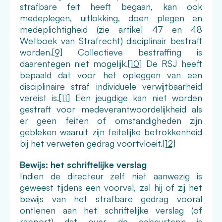
strafbare feit heeft begaan, kan ook
medeplegen, uitlokking, doen plegen en
medeplichtigheid (zie artikel 47 en 48
Wetboek van Strafrecht) disciplinair bestraft
worden.
[9]
Collectieve bestraffing is
daarentegen niet mogelijk.
[10]
De RSJ heeft
bepaald dat voor het opleggen van een
disciplinaire straf individuele verwijtbaarheid
vereist is.
[11]
Een jeugdige kan niet worden
gestraft voor medeverantwoordelijkheid als
er geen feiten of omstandigheden zijn
gebleken waaruit zijn feitelijke betrokkenheid
bij het verweten gedrag voortvloeit.
[12]
Bewijs: het schriftelijke verslag
Indien de directeur zelf niet aanwezig is
geweest tijdens een voorval, zal hij of zij het
bewijs van het strafbare gedrag vooral
ontlenen aan het schriftelijke verslag (of
rapport) dat over de gebeurtenis is