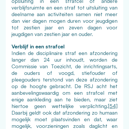
opsluiting in een strafcel of andere
verblijfsruimte en een straf tot uitsluiting van
deelname aan activiteiten samen niet meer
dan vier dagen mogen duren voor jeugdigen
tot zestien jaar en zeven dagen voor
jeugdigen van zestien jaar en ouder.
Verblijf in een strafcel
Indien de disciplinaire straf een afzondering
langer dan 24 uur inhoudt, worden de
Commissie van Toezicht, de inrichtingsarts,
de ouders of voogd, stiefouder of
pleegouders terstond van deze afzondering
op de hoogte gebracht. De RSJ acht het
aanbevelingswaardig om een strafcel met
enige aankleding aan te bieden, maar ziet
hiertoe geen wettelijke verplichting.
[54]
Daarbij geldt ook dat afzondering zo humaan
mogelijk moet plaatsvinden en dat, waar
mogelijk, voorzieningen zoals daglicht en