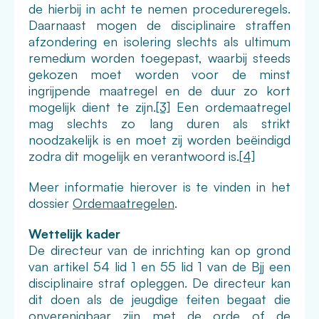
de hierbij in acht te nemen procedureregels.
Daarnaast mogen de disciplinaire straffen
afzondering en isolering slechts als ultimum
remedium worden toegepast, waarbij steeds
gekozen moet worden voor de minst
ingrijpende maatregel en de duur zo kort
mogelijk dient te zijn.
[3]
Een ordemaatregel
mag slechts zo lang duren als strikt
noodzakelijk is en moet zij worden beëindigd
zodra dit mogelijk en verantwoord is.
[4]
Meer informatie hierover is te vinden in het
dossier
Ordemaatregelen
.
Wettelijk kader
De directeur van de inrichting kan op grond
van artikel 54 lid 1 en 55 lid 1 van de Bjj een
disciplinaire straf opleggen. De directeur kan
dit doen als de jeugdige feiten begaat die
onverenigbaar zijn met de orde of de