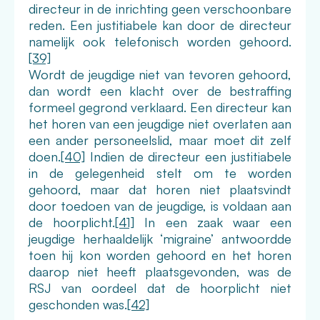
directeur in de inrichting geen verschoonbare
reden. Een justitiabele kan door de directeur
namelijk ook telefonisch worden gehoord.
[39]
Wordt de jeugdige niet van tevoren gehoord,
dan wordt een klacht over de bestraffing
formeel gegrond verklaard. Een directeur kan
het horen van een jeugdige niet overlaten aan
een ander personeelslid, maar moet dit zelf
doen.
[40]
Indien de directeur een justitiabele
in de gelegenheid stelt om te worden
gehoord, maar dat horen niet plaatsvindt
door toedoen van de jeugdige, is voldaan aan
de hoorplicht.
[41]
In een zaak waar een
jeugdige herhaaldelijk ‘migraine’ antwoordde
toen hij kon worden gehoord en het horen
daarop niet heeft plaatsgevonden, was de
RSJ van oordeel dat de hoorplicht niet
geschonden was.
[42]