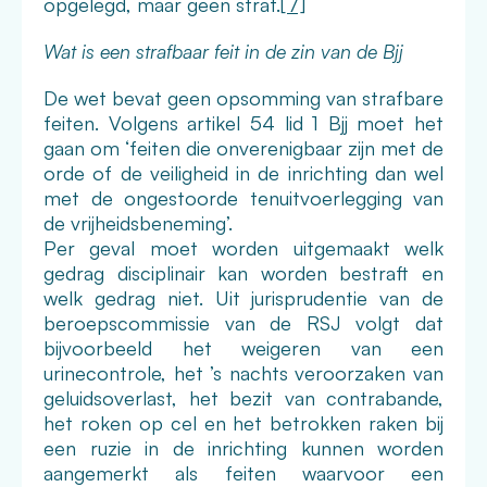
opgelegd, maar geen straf.
[7]
Wat is een strafbaar feit in de zin van de Bjj
De wet bevat geen opsomming van strafbare
feiten. Volgens artikel 54 lid 1 Bjj moet het
gaan om ‘feiten die onverenigbaar zijn met de
orde of de veiligheid in de inrichting dan wel
met de ongestoorde tenuitvoerlegging van
de vrijheidsbeneming’.
Per geval moet worden uitgemaakt welk
gedrag disciplinair kan worden bestraft en
welk gedrag niet. Uit jurisprudentie van de
beroepscommissie van de RSJ volgt dat
bijvoorbeeld het weigeren van een
urinecontrole, het ’s nachts veroorzaken van
geluidsoverlast, het bezit van contrabande,
het roken op cel en het betrokken raken bij
een ruzie in de inrichting kunnen worden
aangemerkt als feiten waarvoor een