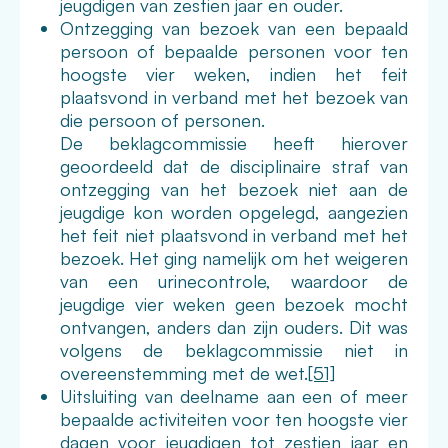
jeugdigen van zestien jaar en ouder.
Ontzegging van bezoek van een bepaald
persoon of bepaalde personen voor ten
hoogste vier weken, indien het feit
plaatsvond in verband met het bezoek van
die persoon of personen.
De beklagcommissie heeft hierover
geoordeeld dat de disciplinaire straf van
ontzegging van het bezoek niet aan de
jeugdige kon worden opgelegd, aangezien
het feit niet plaatsvond in verband met het
bezoek. Het ging namelijk om het weigeren
van een urinecontrole, waardoor de
jeugdige vier weken geen bezoek mocht
ontvangen, anders dan zijn ouders. Dit was
volgens de beklagcommissie niet in
overeenstemming met de wet.
[51]
Uitsluiting van deelname aan een of meer
bepaalde activiteiten voor ten hoogste vier
dagen voor jeugdigen tot zestien jaar en