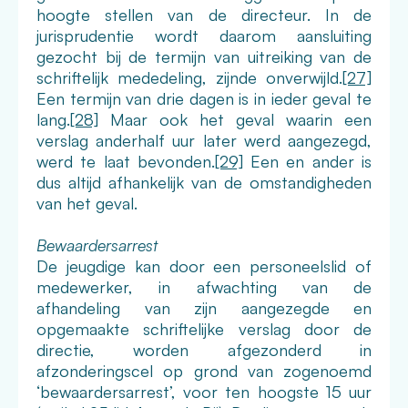
hoogte stellen van de directeur. In de
jurisprudentie wordt daarom aansluiting
gezocht bij de termijn van uitreiking van de
schriftelijk mededeling, zijnde onverwijld.
[27]
Een termijn van drie dagen is in ieder geval te
lang.
[28]
Maar ook het geval waarin een
verslag anderhalf uur later werd aangezegd,
werd te laat bevonden.
[29]
Een en ander is
dus altijd afhankelijk van de omstandigheden
van het geval.
Bewaardersarrest
De jeugdige kan door een personeelslid of
medewerker, in afwachting van de
afhandeling van zijn aangezegde en
opgemaakte schriftelijke verslag door de
directie, worden afgezonderd in
afzonderingscel op grond van zogenoemd
‘bewaardersarrest’, voor ten hoogste 15 uur