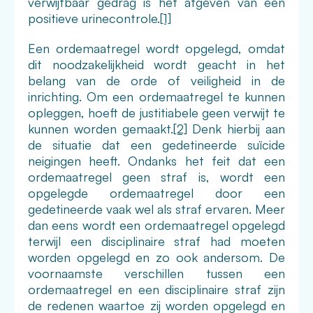
verwijtbaar gedrag is het afgeven van een
positieve urinecontrole.
[1]
Een ordemaatregel wordt opgelegd, omdat
dit noodzakelijkheid wordt geacht in het
belang van de orde of veiligheid in de
inrichting. Om een ordemaatregel te kunnen
opleggen, hoeft de justitiabele geen verwijt te
kunnen worden gemaakt.
[2]
Denk hierbij aan
de situatie dat een gedetineerde suïcide
neigingen heeft. Ondanks het feit dat een
ordemaatregel geen straf is, wordt een
opgelegde ordemaatregel door een
gedetineerde vaak wel als straf ervaren. Meer
dan eens wordt een ordemaatregel opgelegd
terwijl een disciplinaire straf had moeten
worden opgelegd en zo ook andersom. De
voornaamste verschillen tussen een
ordemaatregel en een disciplinaire straf zijn
de redenen waartoe zij worden opgelegd en