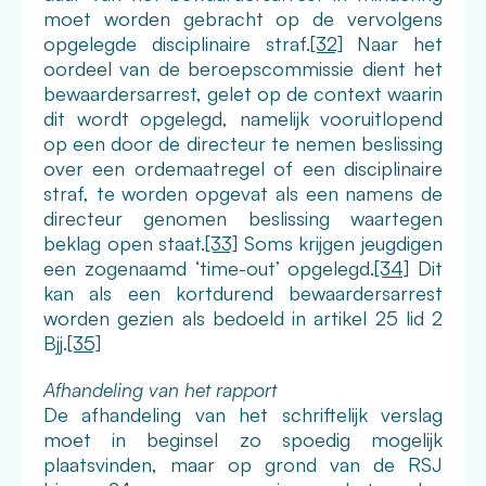
moet worden gebracht op de vervolgens
opgelegde disciplinaire straf.
[32]
Naar het
oordeel van de beroepscommissie dient het
bewaardersarrest, gelet op de context waarin
dit wordt opgelegd, namelijk vooruitlopend
op een door de directeur te nemen beslissing
over een ordemaatregel of een disciplinaire
straf, te worden opgevat als een namens de
directeur genomen beslissing waartegen
beklag open staat.
[33]
Soms krijgen jeugdigen
een zogenaamd ‘time-out’ opgelegd.
[34]
Dit
kan als een kortdurend bewaardersarrest
worden gezien als bedoeld in artikel 25 lid 2
Bjj.
[35]
Afhandeling van het rapport
De afhandeling van het schriftelijk verslag
moet in beginsel zo spoedig mogelijk
plaatsvinden, maar op grond van de RSJ