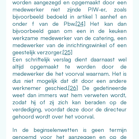
worden aangezegd en opgemaakt door een
medewerker niet zijnde PIW-er, zoals
bijvoorbeeld bedoeld in artikel 1 aanhef en
onder f van de Pbw.
[24]
Het kan dan
bijvoorbeeld gaan om een in de keuken
werkzame medewerker van de catering, een
medewerker van de inrichtingswinkel of een
geestelijk verzorger.
[25]
Een schriftelijk verslag dient daarnaast wel
altijd opgemaakt te worden door de
medewerker die het voorval waarnam. Het is
dus niet mogelijk dat dit door een andere
werknemer geschied.
[26]
De gedetineerde
weet dan immers wat hem verweten wordt,
zodat hij of zij zich kan beraden op de
verdediging, voordat deze door de directeur
gehoord wordt over het voorval.
In de beginselenwetten is geen termijn
genoemd voor het aanzeggen en op de