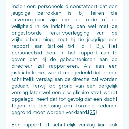
Indien een personeelslid constateert dat een
jeugdige betrokken is bij feiten die
onverenigbaar zijn met de orde of de
veiligheid in de inrichting, dan wel met de
ongestoorde tenuitvoerlegging van de
vrijheidsbeneming, zegt hij de jeugdige een
rapport aan (artikel 54 lid 1 Bjj). Het
personeelslid dient in het rapport aan te
geven dat hij de gebeurtenissen aan de
directeur zal rapporteren. Als aan een
justitiabele niet wordt meegedeeld dat er een
schriftelijk verslag aan de directie zal worden
gedaan, terwijl op grond van een dergelijk
verslag later wel een disciplinaire straf wordt
opgelegd, heeft dat tot gevolg dat een klacht
tegen die beslissing om formele redenen
gegrond moet worden verklaard.
[23]
Een rapport of schriftelijk verslag kan ook