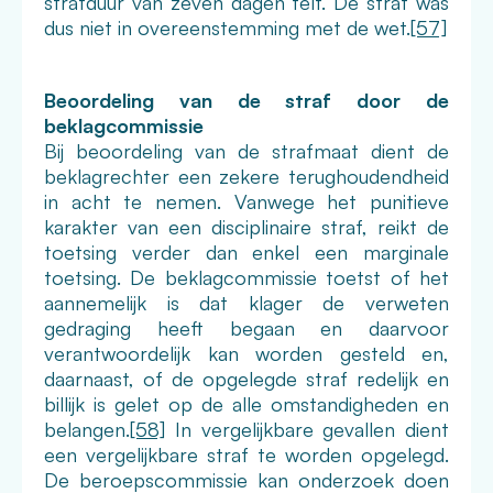
strafduur van zeven dagen telt. De straf was
dus niet in overeenstemming met de wet.
[57]
Beoordeling van de straf door de
beklagcommissie
Bij beoordeling van de strafmaat dient de
beklagrechter een zekere terughoudendheid
in acht te nemen. Vanwege het punitieve
karakter van een disciplinaire straf, reikt de
toetsing verder dan enkel een marginale
toetsing. De beklagcommissie toetst of het
aannemelijk is dat klager de verweten
gedraging heeft begaan en daarvoor
verantwoordelijk kan worden gesteld en,
daarnaast, of de opgelegde straf redelijk en
billijk is gelet op de alle omstandigheden en
belangen.
[58]
In vergelijkbare gevallen dient
een vergelijkbare straf te worden opgelegd.
De beroepscommissie kan onderzoek doen