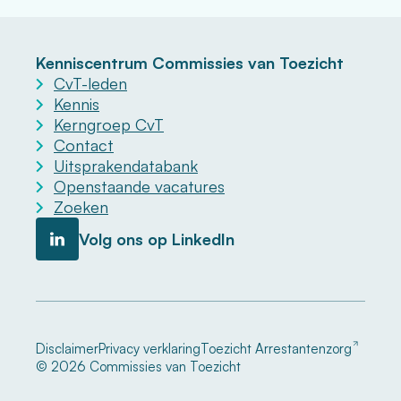
Kenniscentrum Commissies van Toezicht
CvT-leden
Kennis
Kerngroep CvT
Contact
Uitsprakendatabank
Openstaande vacatures
Zoeken
Volg ons op LinkedIn
Disclaimer
Privacy verklaring
Toezicht Arrestantenzorg
© 2026 Commissies van Toezicht