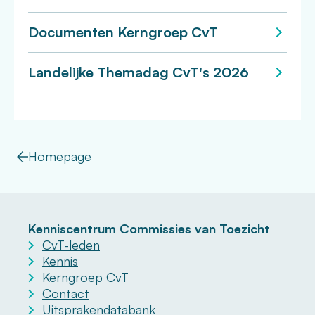
Documenten Kerngroep CvT
Landelijke Themadag CvT's 2026
Homepage
Kenniscentrum Commissies van Toezicht
CvT-leden
Kennis
Kerngroep CvT
Contact
Uitsprakendatabank