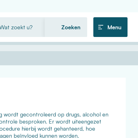
t
Menu
ekt
ing wordt gecontroleerd op drugs, alcohol en
ontrole besproken. Er wordt uiteengezet
cedure hierbij wordt gehanteerd, hoe
slagen beïnvloed kunnen worden.