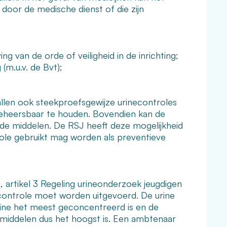
door de medische dienst of die zijn
g van de orde of veiligheid in de inrichting;
(m.u.v. de Bvt);
allen ook steekproefsgewijze urinecontroles
g beheersbaar te houden. Bovendien kan de
de middelen. De RSJ heeft deze mogelijkheid
ole gebruikt mag worden als preventieve
, artikel 3 Regeling urineonderzoek jeugdigen
econtrole moet worden uitgevoerd. De urine
ine het meest geconcentreerd is en de
middelen dus het hoogst is. Een ambtenaar