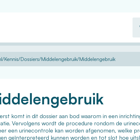
Wa
zo
u?
l
Kennis
Dossiers
Middelengebruik
Middelengebruik
iddelengebruik
eerst komt in dit dossier aan bod waarom in een inricht
atie. Vervolgens wordt de procedure rondom de urinec
er een urinecontrole kan worden afgenomen, welke pro
agen geïnterpreteerd kunnen worden en tot slot hoe uit