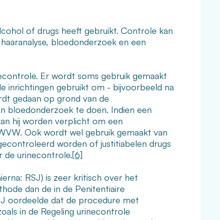
lcohol of drugs heeft gebruikt. Controle kan
, haaranalyse, bloedonderzoek en een
necontrole. Er wordt soms gebruik gemaakt
 inrichtingen gebruikt om - bijvoorbeeld na
dt gedaan op grond van de
n bloedonderzoek te doen. Indien een
n hij worden verplicht om een
 5 WVW. Ook wordt wel gebruik gemaakt van
gecontroleerd worden of justitiabelen drugs
 de urinecontrole.
[6]
na: RSJ) is zeer kritisch over het
hode dan de in de Penitentiaire
RSJ oordeelde dat de procedure met
zoals in de Regeling urinecontrole