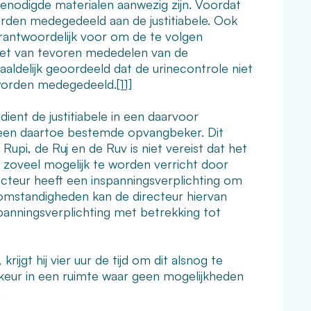
enodigde materialen aanwezig zijn. Voordat
den medegedeeld aan de justitiabele. Ook
erantwoordelijk voor om de te volgen
et van tevoren mededelen van de
aaldelijk geoordeeld dat de urinecontrole niet
 worden medegedeeld.
[11]
ent de justitiabele in een daarvoor
n een daartoe bestemde opvangbeker. Dit
Rupi, de Ruj en de Ruv is niet vereist dat het
 zoveel mogelijk te worden verricht door
cteur heeft een inspanningsverplichting om
 omstandigheden kan de directeur hiervan
spanningsverplichting met betrekking tot
 krijgt hij vier uur de tijd om dit alsnog te
orkeur in een ruimte waar geen mogelijkheden
.