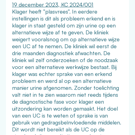
19 december 2023, KC 2024/001
Klager heeft “plasvrees”. In eerdere
instellingen is dit als probleem erkend en is
klager in staat gesteld om zijn
urine
op een
alternatieve wijze af te geven. De kliniek
weigert vooralsnog om op alternatieve wijze
een UC af te nemen. De kliniek wil eerst de
drie maanden diagnostiek afwachten. De
kliniek wil zelf onderzoeken of de noodzaak
voor een alternatieve werkwijze bestaat. Bij
klager was echter sprake van een erkend
probleem en werd al op een alternatieve
manier
urine
afgenomen. Zonder toelichting
valt niet in te zien waarom niet reeds tijdens
de diagnostische fase voor klager een
uitzondering kan worden gemaakt. Het doel
van een UC is te weten of sprake is van
gebruik van gedragsbeïnvloedende middelen.
Dit wordt niet bereikt als de UC op de