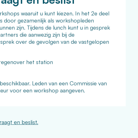
kshops waaruit u kunt kiezen. In het 2e deel
s door gezamenlijk als workshopleden
unnen zijn. Tijdens de lunch kunt u in gesprek
ners die aanwezig zijn bij de
sprek over de gevolgen van de vastgelopen
egenover het station
en beschikbaar. Leden van een Commissie van
rkeur voor een workshop aangeven.
aagt en beslist.