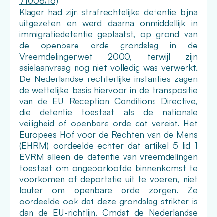
71008/16)
Klager had zijn strafrechtelijke detentie bijna
uitgezeten en werd daarna onmiddellijk in
immigratiedetentie geplaatst, op grond van
de openbare orde grondslag in de
Vreemdelingenwet 2000, terwijl zijn
asielaanvraag nog niet volledig was verwerkt.
De Nederlandse rechterlijke instanties zagen
de wettelijke basis hiervoor in de transpositie
van de EU Reception Conditions Directive,
die detentie toestaat als de nationale
veiligheid of openbare orde dat vereist. Het
Europees Hof voor de Rechten van de Mens
(EHRM) oordeelde echter dat artikel 5 lid 1
EVRM alleen de detentie van vreemdelingen
toestaat om ongeoorloofde binnenkomst te
voorkomen of deportatie uit te voeren, niet
louter om openbare orde zorgen. Ze
oordeelde ook dat deze grondslag strikter is
dan de EU-richtlijn. Omdat de Nederlandse