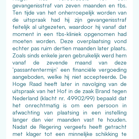
gevangenisstraf van zeven maanden en tbs.
Ten tijde van het onherroepelijk worden van
de uitspraak had hij zijn gevangenisstraf
feitelijk al uitgezeten, waardoor hij vanaf dat
moment in een tbs-kliniek opgenomen had
moeten worden. Deze overplaatsing vond
echter pas ruim dertien maanden later plaats.
Zoals sinds enkele jaren gebruikelijk werd hem
vanaf de zevende maand van deze
‘passantentermijn’ een financiële vergoeding
aangeboden, welke hij niet accepteerde. De
Hoge Raad heeft later in navolging van de
uitspraak van het Hof in de zaak Brand tegen
Nederland (klacht nr. 49902/99) bepaald dat
het onrechtmatig is om een persoon in
afwachting van plaatsing in een instelling
langer dan vier maanden vast te houden.
Nadat de Regering vergeefs heeft getracht
met klager tot een minnelijke schikking te