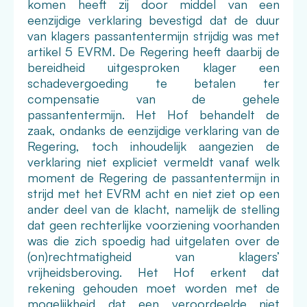
komen heeft zij door middel van een
eenzijdige verklaring bevestigd dat de duur
van klagers passantentermijn strijdig was met
artikel 5 EVRM. De Regering heeft daarbij de
bereidheid uitgesproken klager een
schadevergoeding te betalen ter
compensatie van de gehele
passantentermijn. Het Hof behandelt de
zaak, ondanks de eenzijdige verklaring van de
Regering, toch inhoudelijk aangezien de
verklaring niet expliciet vermeldt vanaf welk
moment de Regering de passantentermijn in
strijd met het EVRM acht en niet ziet op een
ander deel van de klacht, namelijk de stelling
dat geen rechterlijke voorziening voorhanden
was die zich spoedig had uitgelaten over de
(on)rechtmatigheid van klagers’
vrijheidsberoving. Het Hof erkent dat
rekening gehouden moet worden met de
mogelijkheid dat een veroordeelde niet