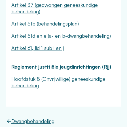
Artikel 37 (gedwongen geneeskundige
behandeling)
Artikel 51b (behandelingsplan)
Artikel 51d en e (a- en b-dwangbehandeling)
Artikel 61, lid 1 sub i en j
Reglement justitiële jeugdinrichtingen (Rjj)
Hoofdstuk 8 (Onvrijwillige) geneeskundige
behandeling
Dwangbehandeling