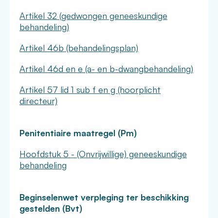
Artikel 32 (gedwongen geneeskundige
behandeling)
Artikel 46b (behandelingsplan)
Artikel 46d en e (a- en b-dwangbehandeling)
Artikel 57 lid 1 sub f en g (hoorplicht
directeur)
Penitentiaire maatregel (Pm)
Hoofdstuk 5 - (Onvrijwillige) geneeskundige
behandeling
Beginselenwet verpleging ter beschikking
gestelden (Bvt)