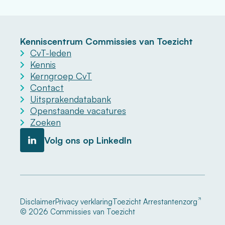
Kenniscentrum Commissies van Toezicht
CvT-leden
Kennis
Kerngroep CvT
Contact
Uitsprakendatabank
Openstaande vacatures
Zoeken
Volg ons op LinkedIn
Disclaimer
Privacy verklaring
Toezicht Arrestantenzorg
© 2026 Commissies van Toezicht