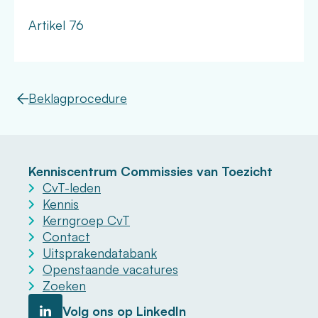
Artikel 76
Beklagprocedure
Kenniscentrum Commissies van Toezicht
CvT-leden
Kennis
Kerngroep CvT
Contact
Uitsprakendatabank
Openstaande vacatures
Zoeken
Volg ons op LinkedIn