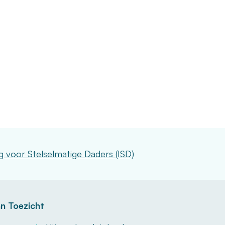
ng voor Stelselmatige Daders (ISD)
n Toezicht