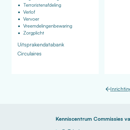
Terroristenafdeling
Verlof
Vervoer
Vreemdelingenbewaring
Zorgplicht
Uitsprakendatabank
Circulaires
Inrichti
Kenniscentrum Commissies va