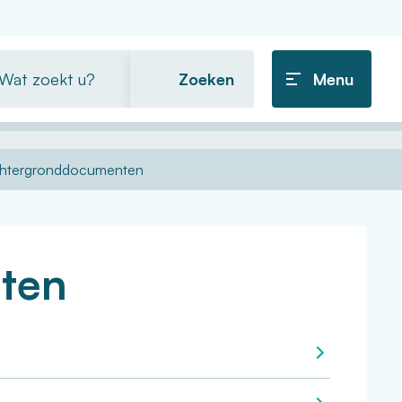
t
Menu
ekt
htergronddocumenten
ten