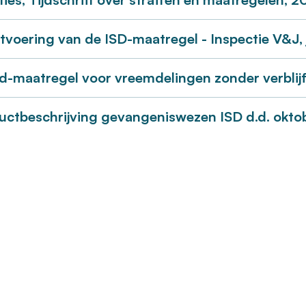
tvoering van de ISD-maatregel - Inspectie V&J, 
d-maatregel voor vreemdelingen zonder verblijfs
uctbeschrijving gevangeniswezen ISD d.d. okto