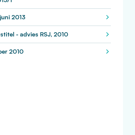
juni 2013
titel - advies RSJ, 2010
ber 2010