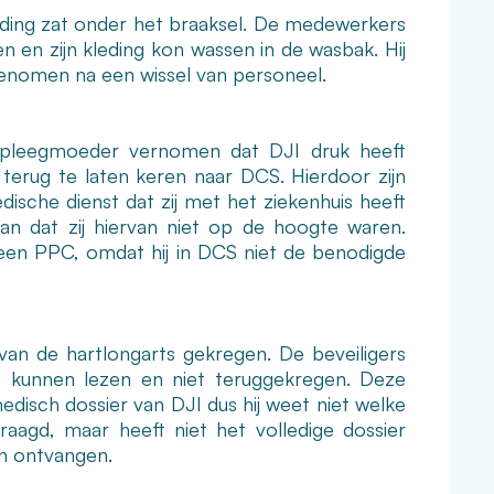
leding zat onder het braaksel. De medewerkers
 en zijn kleding kon wassen in de wasbak. Hij
enomen na een wissel van personeel.
n pleegmoeder vernomen dat DJI druk heeft
terug te laten keren naar DCS. Hierdoor zijn
ische dienst dat zij met het ziekenhuis heeft
aan dat zij hiervan niet op de hoogte waren.
 een PPC, omdat hij in DCS niet de benodigde
 van de hartlongarts gekregen. De beveiligers
t kunnen lezen en niet teruggekregen. Deze
edisch dossier van DJI dus hij weet niet welke
vraagd, maar heeft niet het volledige dossier
en ontvangen.