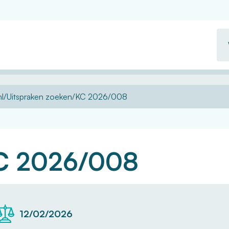
Wa
zo
u?
l
Uitspraken zoeken
KC 2026/008
C 2026/008
12/02/2026