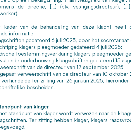
mens de directie, […] (plv. vestigingsdirecteur), […
erker).
t kader van de behandeling van deze klacht heeft
nde informatie:
agschriften gedateerd 6 juli 2025, door het secretariaat
htiging klagers pleegmoeder gedateerd 4 juli 2025;
ische toestemmingsverklaring klagers pleegmoeder ged
vullende onderbouwing klaagschriften gedateerd 15 aug
weerschrift van de directeur van 17 september 2025;
gepast verweerschrift van de directeur van 10 oktober
 verhandelde ter zitting van 26 januari 2025, hieronder
schriftelijke bescheiden.
tandpunt van klager
het standpunt van klager wordt verwezen naar de klaag
aagschriften. Ter zitting hebben klager, klagers raadsv
oegevoegd.