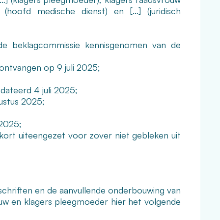
] (hoofd medische dienst) en […] (juridisch
 de beklagcommissie kennisgenomen van de
 ontvangen op 9 juli 2025;
ateerd 4 juli 2025;
ustus 2025;
 2025;
 kort uiteengezet voor zover niet gebleken uit
schriften en de aanvullende onderbouwing van
rouw en klagers pleegmoeder hier het volgende