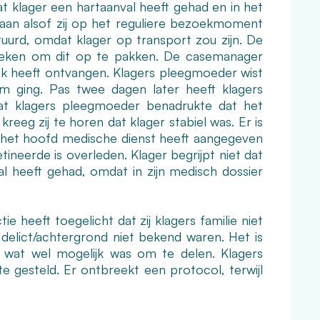
t klager een hartaanval heeft gehad en in het
daan alsof zij op het reguliere bezoekmoment
uurd, omdat klager op transport zou zijn. De
zoeken om dit op te pakken. De casemanager
oek heeft ontvangen. Klagers pleegmoeder wist
 ging. Pas twee dagen later heeft klagers
at klagers pleegmoeder benadrukte dat het
eeg zij te horen dat klager stabiel was. Er is
het hoofd medische dienst heeft aangegeven
neerde is overleden. Klager begrijpt niet dat
l heeft gehad, omdat in zijn medisch dossier
 heeft toegelicht dat zij klagers familie niet
 delict/achtergrond niet bekend waren. Het is
t wat wel mogelijk was om te delen. Klagers
 gesteld. Er ontbreekt een protocol, terwijl