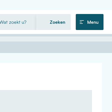
t
Menu
ekt