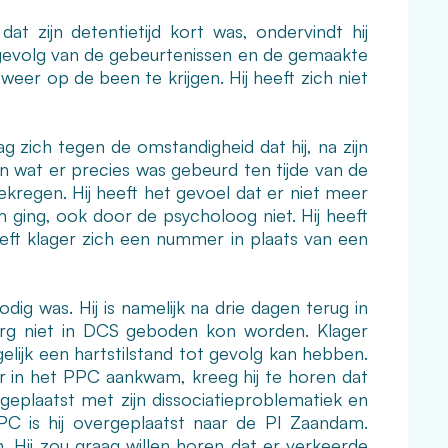
 zijn detentietijd kort was, ondervindt hij
s gevolg van de gebeurtenissen en de gemaakte
weer op de been te krijgen. Hij heeft zich niet
 zich tegen de omstandigheid dat hij, na zijn
 wat er precies was gebeurd ten tijde van de
ekregen. Hij heeft het gevoel dat er niet meer
ging, ook door de psycholoog niet. Hij heeft
eft klager zich een nummer in plaats van een
ig was. Hij is namelijk na drie dagen terug in
rg niet in DCS geboden kon worden. Klager
elijk een hartstilstand tot gevolg kan hebben.
r in het PPC aankwam, kreeg hij te horen dat
s geplaatst met zijn dissociatieproblematiek en
PC is hij overgeplaatst naar de PI Zaandam.
. Hij zou graag willen horen dat er verkeerde