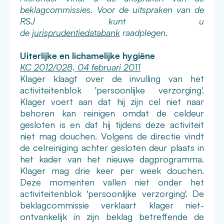
beklagcommissies. Voor de uitspraken van de
RSJ kunt u
de
jurisprudentiedatabank
raadplegen.
Uiterlijke en lichamelijke hygiëne
KC 2012/028, 04 februari 2011
Klager klaagt over de invulling van het
activiteitenblok 'persoonlijke verzorging'.
Klager voert aan dat hij zijn cel niet naar
behoren kan reinigen omdat de celdeur
gesloten is en dat hij tijdens deze activiteit
niet mag douchen. Volgens de directie vindt
de celreiniging achter gesloten deur plaats in
het kader van het nieuwe dagprogramma.
Klager mag drie keer per week douchen.
Deze momenten vallen niet onder het
activiteitenblok 'persoonlijke verzorging'. De
beklagcommissie verklaart klager niet-
ontvankelijk in zijn beklag betreffende de