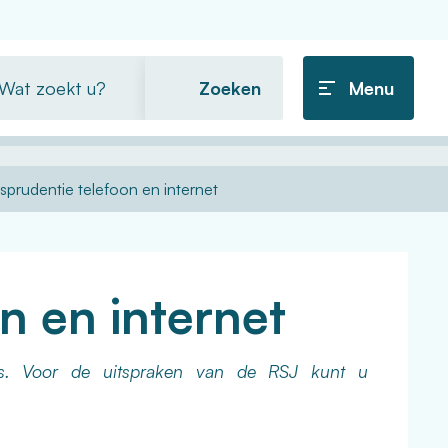
t
Menu
ekt
isprudentie telefoon en internet
n en internet
es. Voor de uitspraken van de RSJ kunt u