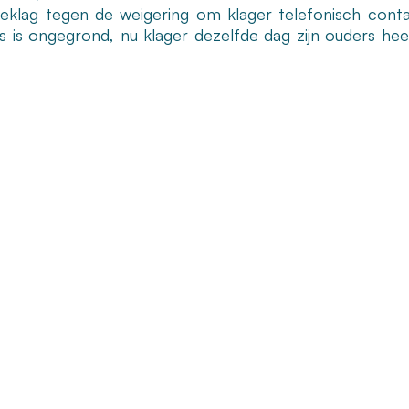
eklag tegen de weigering om klager telefonisch cont
s is ongegrond, nu klager dezelfde dag zijn ouders he