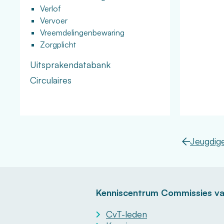
Verlof
Vervoer
Vreemdelingenbewaring
Zorgplicht
Uitsprakendatabank
Circulaires
Jeugdig
Kenniscentrum Commissies va
CvT-leden