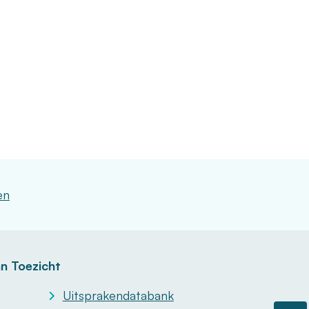
en
n Toezicht
Uitsprakendatabank