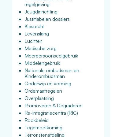
regelgeving
Jeugdinrichting
Justitiabelen dossiers
Kiesrecht
Levenslang
Luchten
Medische zorg
Meerpersoonscelgebruik
Middelengebruik
Nationale ombudsman en
Kinderombudsman
Onderwijs en vorming
Ordemaatregelen
Overplaatsing
Promoveren & Degraderen
Re-integratiecentra (RIC)
Rookbeleid
Tegemoetkoming
Terroristenafdeling