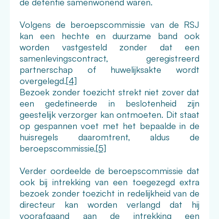
de detentie samenwonend waren.
Volgens de beroepscommissie van de RSJ
kan een hechte en duurzame band ook
worden vastgesteld zonder dat een
samenlevingscontract, geregistreerd
partnerschap of huwelijksakte wordt
overgelegd.
[4]
Bezoek zonder toezicht strekt niet zover dat
een gedetineerde in beslotenheid zijn
geestelijk verzorger kan ontmoeten. Dit staat
op gespannen voet met het bepaalde in de
huisregels daaromtrent, aldus de
beroepscommissie.
[5]
Verder oordeelde de beroepscommissie dat
ook bij intrekking van een toegezegd extra
bezoek zonder toezicht in redelijkheid van de
directeur kan worden verlangd dat hij
voorafgaand aan de intrekking een