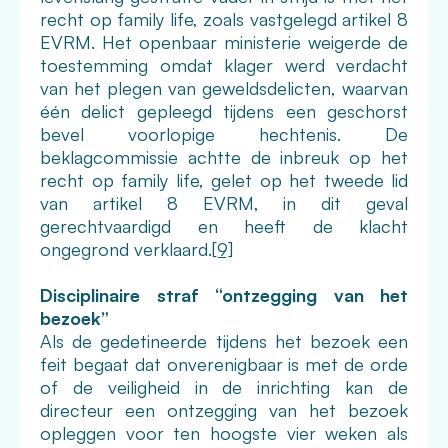
recht op family life, zoals vastgelegd artikel 8
EVRM. Het openbaar ministerie weigerde de
toestemming omdat klager werd verdacht
van het plegen van geweldsdelicten, waarvan
één delict gepleegd tijdens een geschorst
bevel voorlopige hechtenis. De
beklagcommissie achtte de inbreuk op het
recht op family life, gelet op het tweede lid
van artikel 8 EVRM, in dit geval
gerechtvaardigd en heeft de klacht
ongegrond verklaard.
[9]
Disciplinaire straf “ontzegging van het
bezoek”
Als de gedetineerde tijdens het bezoek een
feit begaat dat onverenigbaar is met de orde
of de veiligheid in de inrichting kan de
directeur een ontzegging van het bezoek
opleggen voor ten hoogste vier weken als