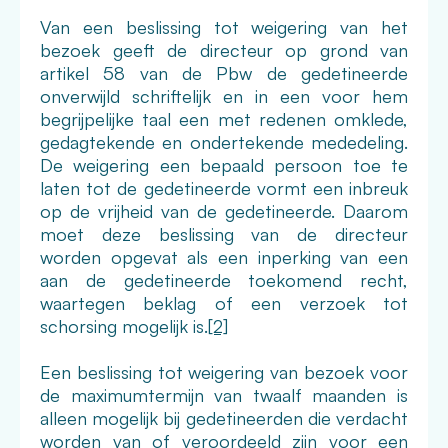
Van een beslissing tot weigering van het
bezoek geeft de directeur op grond van
artikel 58 van de Pbw de gedetineerde
onverwijld schriftelijk en in een voor hem
begrijpelijke taal een met redenen omklede,
gedagtekende en ondertekende mededeling.
De weigering een bepaald persoon toe te
laten tot de gedetineerde vormt een inbreuk
op de vrijheid van de gedetineerde. Daarom
moet deze beslissing van de directeur
worden opgevat als een inperking van een
aan de gedetineerde toekomend recht,
waartegen beklag of een verzoek tot
schorsing mogelijk is.
[2]
Een beslissing tot weigering van bezoek voor
de maximumtermijn van twaalf maanden is
alleen mogelijk bij gedetineerden die verdacht
worden van of veroordeeld zijn voor een