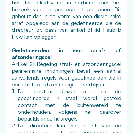
het feit plaatsvond in verband met het
bezoek van die persoon of personen. Dit
gebeurt dan in de vorm van een disciplinaire
straf opgelegd aan de gedetineerde die de
directeur op basis van artikel 51 lid 1 sub b
Pbw kan opleggen.
Gedetineerden in een straf- of
afzonderingscel
Artikel 21 Regeling straf- en afzonderingscel
penitentiaire inrichtingen bevat een aantal
aanvullende regels voor gedetineerden die in
een straf- of afzonderingscel verblijven:
De directeur draagt zorg dat de
gedetineerde in staat wordt gesteld
contact met de buitenwereld te
onderhouden, volgens het daarover
bepaalde in de huisregels.
De directeur kan het recht van de
gedetineerde tot het ontvangen van