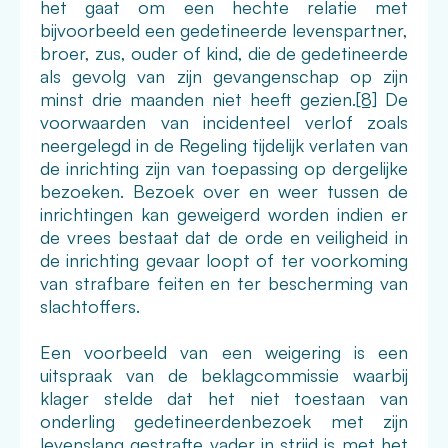
het gaat om een hechte relatie met
bijvoorbeeld een gedetineerde levenspartner,
broer, zus, ouder of kind, die de gedetineerde
als gevolg van zijn gevangenschap op zijn
minst drie maanden niet heeft gezien.
[8]
De
voorwaarden van incidenteel verlof zoals
neergelegd in de Regeling tijdelijk verlaten van
de inrichting zijn van toepassing op dergelijke
bezoeken. Bezoek over en weer tussen de
inrichtingen kan geweigerd worden indien er
de vrees bestaat dat de orde en veiligheid in
de inrichting gevaar loopt of ter voorkoming
van strafbare feiten en ter bescherming van
slachtoffers.
Een voorbeeld van een weigering is een
uitspraak van de beklagcommissie waarbij
klager stelde dat het niet toestaan van
onderling gedetineerdenbezoek met zijn
levenslang gestrafte vader in strijd is met het