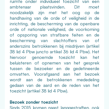
ruimte onder individueel toezicht van een
ambtenaar plaatsvinden. Dit moet
noodzakelijk zijn met het oog op de
handhaving van de orde of veiligheid in de
inrichting, de bescherming van de openbare
orde of nationale veiligheid, de voorkoming
of opsporing van strafbare feiten en de
bescherming van slachtoffers van of
anderszins betrokkenen bij misdrijven (artikel
38 lid 4 Pbw juncto artikel 36 lid 4 Pbw). Het
hiervoor genoemde toezicht kan het
beluisteren of opnemen van het gesprek
tussen de bezoeker en de gedetineerde
omvatten. Voorafgaand aan het bezoek
wordt aan de betrokkenen mededeling
gedaan van de aard en de reden van het
toezicht (artikel 38 lid 4 Pbw).
Bezoek zonder toezicht
Sinds 2015 komen naast langgestraften, ook