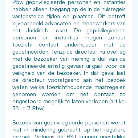
Pbw geprivilegieerde personen en instanties
hebben alleen toegang op de in de huisregels
vastgestelde tijden en plaatsen. Dit betreft
bijvoorbeeld advocaten en medewerkers van
het Juridisch Loket. De geprivilegieerde
personen en instanties mogen zonder
toezicht contact onderhouden met de
gedetineerden, tenzij de directeur na overleg
met de bezoeker van mening is dat van de
gedetineerde ernstig gevaar uitgaat voor de
veiligheid van de bezoeker. In dat geval laat
de directeur voorafgaand aan het bezoek
weten welke toezichthoudende maatregelen
genomen worden om het contact zo
ongestoord mogelijk te laten verlopen (artikel
38 lid 7 Pbw).
Bezoek van geprivilegieerde personen wordt
niet in mindering gebracht op het reguliere
bezoek. Volgens de RSJ kunnen geestelijke