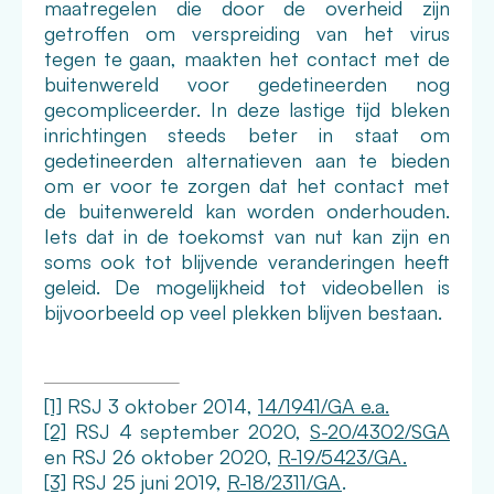
maatregelen die door de overheid zijn
getroffen om verspreiding van het virus
tegen te gaan, maakten het contact met de
buitenwereld voor gedetineerden nog
gecompliceerder. In deze lastige tijd bleken
inrichtingen steeds beter in staat om
gedetineerden alternatieven aan te bieden
om er voor te zorgen dat het contact met
de buitenwereld kan worden onderhouden.
Iets dat in de toekomst van nut kan zijn en
soms ook tot blijvende veranderingen heeft
geleid. De mogelijkheid tot videobellen is
bijvoorbeeld op veel plekken blijven bestaan.
[1]
RSJ 3 oktober 2014,
14/1941/GA e.a.
[2]
RSJ 4 september 2020,
S-20/4302/SGA
en RSJ 26 oktober 2020,
R-19/5423/GA.
[3]
RSJ 25 juni 2019,
R-18/2311/GA
.