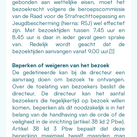
gebonden aan wettelijke eisen, moet het
bezoekrecht volgens de beroepscommissie
van de Raad voor de Strafrechttoepassing en
Jeugdbescherming (hierna: RSJ) wel effectief
zijn. Met bezoektijden tussen 7.45 uur en
8.45 uur is daar in ieder geval geen sprake
van. Redelijk wordt geacht dat de
bezoektijden aanvangen vanaf 9.00 uur.
[1]
Beperken of weigeren van het bezoek
De gedetineerde kan bij de directeur een
aanvraag doen om bezoek te ontvangen.
Over de toelating van bezoekers beslist de
directeur. De directeur kan het aantal
bezoekers die tegelijkertijd op bezoek willen
komen, beperken als dit noodzakelijk is in het
belang van de handhaving van de orde of de
veiligheid in de inrichting (artikel 38 lid 2 Pbw).
Artikel 38 lid 3 Pbw bepaalt dat deze
beperking maximaal twaalf maanden mag