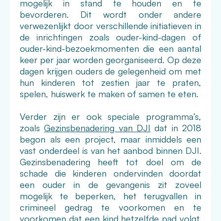
mogelijk in stand te houden en te
bevorderen. Dit wordt onder andere
verwezenlijkt door verschillende initiatieven in
de inrichtingen zoals ouder-kind-dagen of
ouder-kind-bezoekmomenten die een aantal
keer per jaar worden georganiseerd. Op deze
dagen krijgen ouders de gelegenheid om met
hun kinderen tot zestien jaar te praten,
spelen, huiswerk te maken of samen te eten.
Verder zijn er ook speciale programma’s,
zoals
Gezinsbenadering van DJI
dat in 2018
begon als een project, maar inmiddels een
vast onderdeel is van het aanbod binnen DJI.
Gezinsbenadering heeft tot doel om de
schade die kinderen ondervinden doordat
een ouder in de gevangenis zit zoveel
mogelijk te beperken, het terugvallen in
crimineel gedrag te voorkomen en te
voorkomen dat een kind hetzelfde pad volgt.