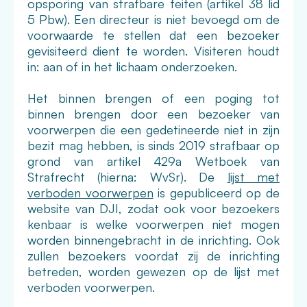
opsporing van strafbare feiten (artikel 38 lid
5 Pbw). Een directeur is niet bevoegd om de
voorwaarde te stellen dat een bezoeker
gevisiteerd dient te worden. Visiteren houdt
in: aan of in het lichaam onderzoeken.
Het binnen brengen of een poging tot
binnen brengen door een bezoeker van
voorwerpen die een gedetineerde niet in zijn
bezit mag hebben, is sinds 2019 strafbaar op
grond van artikel 429a Wetboek van
Strafrecht (hierna: WvSr). De
lijst met
verboden voorwerpen
is gepubliceerd op de
website van DJI, zodat ook voor bezoekers
kenbaar is welke voorwerpen niet mogen
worden binnengebracht in de inrichting. Ook
zullen bezoekers voordat zij de inrichting
betreden, worden gewezen op de lijst met
verboden voorwerpen.