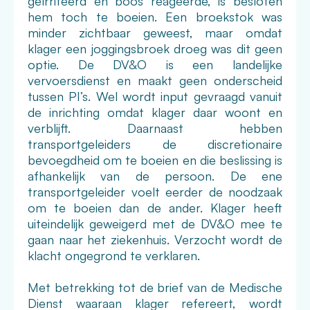
geïrriteerd en boos reageerde, is besloten
hem toch te boeien. Een broekstok was
minder zichtbaar geweest, maar omdat
klager een joggingsbroek droeg was dit geen
optie. De DV&O is een landelijke
vervoersdienst en maakt geen onderscheid
tussen PI’s. Wel wordt input gevraagd vanuit
de inrichting omdat klager daar woont en
verblijft. Daarnaast hebben
transportgeleiders de discretionaire
bevoegdheid om te boeien en die beslissing is
afhankelijk van de persoon. De ene
transportgeleider voelt eerder de noodzaak
om te boeien dan de ander. Klager heeft
uiteindelijk geweigerd met de DV&O mee te
gaan naar het ziekenhuis. Verzocht wordt de
klacht ongegrond te verklaren.
Met betrekking tot de brief van de Medische
Dienst waaraan klager refereert, wordt