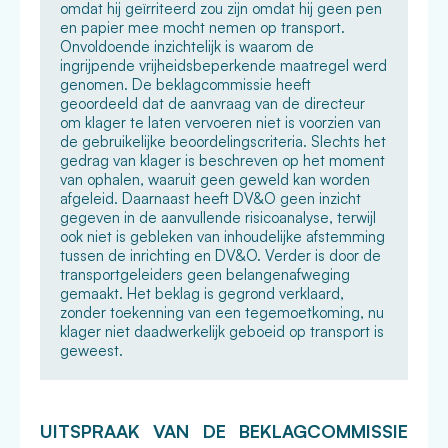
omdat hij geïrriteerd zou zijn omdat hij geen pen
en papier mee mocht nemen op transport.
Onvoldoende inzichtelijk is waarom de
ingrijpende vrijheidsbeperkende maatregel werd
genomen. De beklagcommissie heeft
geoordeeld dat de aanvraag van de directeur
om klager te laten vervoeren niet is voorzien van
de gebruikelijke beoordelingscriteria. Slechts het
gedrag van klager is beschreven op het moment
van ophalen, waaruit geen geweld kan worden
afgeleid. Daarnaast heeft DV&O geen inzicht
gegeven in de aanvullende risicoanalyse, terwijl
ook niet is gebleken van inhoudelijke afstemming
tussen de inrichting en DV&O. Verder is door de
transportgeleiders geen belangenafweging
gemaakt. Het beklag is gegrond verklaard,
zonder toekenning van een tegemoetkoming, nu
klager niet daadwerkelijk geboeid op transport is
geweest.
UITSPRAAK VAN DE BEKLAGCOMMISSIE