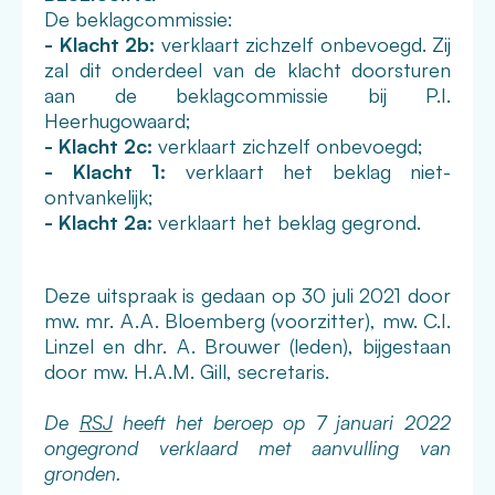
De beklagcommissie:
- Klacht 2b:
verklaart zichzelf onbevoegd. Zij
zal dit onderdeel van de klacht doorsturen
aan de beklagcommissie bij P.I.
Heerhugowaard;
- Klacht 2c:
verklaart zichzelf onbevoegd;
- Klacht 1:
verklaart het beklag niet-
ontvankelijk;
- Klacht 2a:
verklaart het beklag gegrond.
Deze uitspraak is gedaan op 30 juli 2021 door
mw. mr. A.A. Bloemberg (voorzitter), mw. C.I.
Linzel en dhr. A. Brouwer (leden), bijgestaan
door mw. H.A.M. Gill, secretaris.
De
RSJ
heeft het beroep op 7 januari 2022
ongegrond verklaard met aanvulling van
gronden.