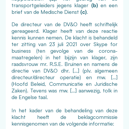
transportgeleiders jegens klager
(b)
en een
brief van de Medische Dienst
(c)
.
De directeur van de DV&O heeft schriftelijk
gereageerd. Klager heeft van deze reactie
kennis kunnen nemen. De klacht is behandeld
ter zitting van 23 juli 2021 over Skype for
business (ten gevolge van de corona-
maatregelen) in het bijzijn van klager, zijn
raadsvrouw mr. R.S.E. Bruinen en namens de
directie van DV&O dhr. […] (plv. algemeen
directeur/directeur operatie) en mw. […]
(Hoofd Beleid, Communicatie en Juridische
Zaken). Tevens was mw. […] aanwezig, tolk in
de Engelse taal.
In het kader van de behandeling van deze
klacht heeft de beklagcommissie
kennisgenomen van de volgende informatie: