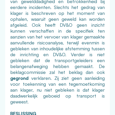
van gewelddadigheid en betrokkenheid bij
eerdere incidenten. Slechts het gedrag van
klager is beschreven op het moment van
ophalen, waaruit geen geweld kan worden
afgeleid. Ook heeft DV&O geen inzicht
kunnen verschaffen in de specifiek ten
aanzien van het vervoer van klager gemaakte
aanvullende risicoanalyse, terwijl evenmin is
gebleken van inhoudelijke afstemming tussen
de inrichting en DV&O. Verder is niet
gebleken dat de transportgeleiders een
belangenafweging hebben gemaakt. De
beklagcommissie zal het beklag dan ook
gegrond
verklaren. Zij ziet geen aanleiding
voor toekenning van een tegemoetkoming
aan klager, nu niet gebleken is dat klager
daadwerkelijk geboeid op transport is
geweest.
BESLISSING