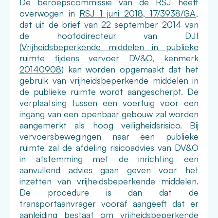
De beroepscommissie van de RSJ heeft
overwogen in
RSJ 1 juni 2018, 17/3938/GA
,
dat uit de brief van 22 september 2014 van
de hoofddirecteur van DJI
(
Vrijheidsbeperkende middelen in publieke
ruimte tijdens vervoer DV&O, kenmerk
20140908
) kan worden opgemaakt dat het
gebruik van vrijheidsbeperkende middelen in
de publieke ruimte wordt aangescherpt. De
verplaatsing tussen een voertuig voor een
ingang van een openbaar gebouw zal worden
aangemerkt als hoog veiligheidsrisico. Bij
vervoersbewegingen naar een publieke
ruimte zal de afdeling risicoadvies van DV&O
in afstemming met de inrichting een
aanvullend advies gaan geven voor het
inzetten van vrijheidsbeperkende middelen.
De procedure is dan dat de
transportaanvrager vooraf aangeeft dat er
aanleiding bestaat om vrijheidsbeperkende