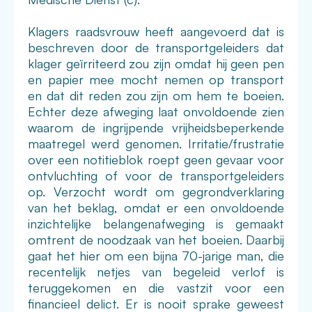
Klagers raadsvrouw heeft aangevoerd dat is
beschreven door de transportgeleiders dat
klager geïrriteerd zou zijn omdat hij geen pen
en papier mee mocht nemen op transport
en dat dit reden zou zijn om hem te boeien.
Echter deze afweging laat onvoldoende zien
waarom de ingrijpende vrijheidsbeperkende
maatregel werd genomen. Irritatie/frustratie
over een notitieblok roept geen gevaar voor
ontvluchting of voor de transportgeleiders
op. Verzocht wordt om gegrondverklaring
van het beklag, omdat er een onvoldoende
inzichtelijke belangenafweging is gemaakt
omtrent de noodzaak van het boeien. Daarbij
gaat het hier om een bijna 70-jarige man, die
recentelijk netjes van begeleid verlof is
teruggekomen en die vastzit voor een
financieel delict. Er is nooit sprake geweest