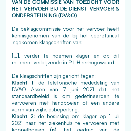
VAN DE COMMISSIE VAN TOEZICHT VOOR
HET VERVOER BIJ DE DIENST VERVOER &
ONDERSTEUNING (DV&O)
De beklagcommissie voor het vervoer heeft
kennisgenomen van de bij het secretariaat
ingekomen klaagschriften van:
[…],
verder te noemen klager en op dit
moment verblijvende in P.I. Heerhugowaard.
De klaagschriften zijn gericht tegen:
Klacht 1
: de telefonische mededeling van
DV&O Assen van 7 juni 2021 dat het
standaardbeleid is om gedetineerden te
vervoeren met handboeien of een andere
vorm van vrijheidsbeperking;
Klacht 2
: de beslissing om klager op 1 juli
2021 naar het ziekenhuis te vervoeren met
koppelboeien
(a)
, het gedrag van de