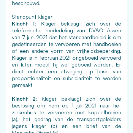
beschouwd.
Standpunt klager
Klacht 1
: Klager beklaagt zich over de
telefonische mededeling van DV&O Assen
van 7 juni 2021 dat het standaardbeleid is om
gedetineerden te vervoeren met handboeien
of een andere vorm van vrijheidsbeperking.
Klager is in februari 2021 ongeboeid vervoerd
en later moest hij wel geboeid worden. Er
dient echter een afweging op basis van
proportionaliteit en subsidiariteit te worden
gemaakt.
Klacht 2
: Klager beklaagt zich over de
beslissing om hem op 1 juli 2021 naar het
ziekenhuis te vervoeren met koppelboeien
(a), het gedrag van de transportgeleiders
jegens klager (b) en een brief van de
Medische Dienst (c).