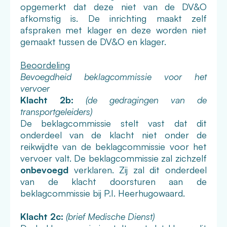
opgemerkt dat deze niet van de DV&O
afkomstig is. De inrichting maakt zelf
afspraken met klager en deze worden niet
gemaakt tussen de DV&O en klager.
Beoordeling
Bevoegdheid beklagcommissie voor het
vervoer
Klacht 2b:
(de gedragingen van de
transportgeleiders)
De beklagcommissie stelt vast dat dit
onderdeel van de klacht niet onder de
reikwijdte van de beklagcommissie voor het
vervoer valt. De beklagcommissie zal zichzelf
onbevoegd
verklaren. Zij zal dit onderdeel
van de klacht doorsturen aan de
beklagcommissie bij P.I. Heerhugowaard.
Klacht 2c:
(brief Medische Dienst)