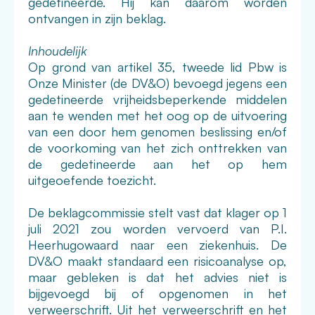
gedetineerde. Hij kan daarom worden
ontvangen in zijn beklag.
Inhoudelijk
Op grond van artikel 35, tweede lid Pbw is
Onze Minister (de DV&O) bevoegd jegens een
gedetineerde vrijheidsbeperkende middelen
aan te wenden met het oog op de uitvoering
van een door hem genomen beslissing en/of
de voorkoming van het zich onttrekken van
de gedetineerde aan het op hem
uitgeoefende toezicht.
De beklagcommissie stelt vast dat klager op 1
juli 2021 zou worden vervoerd van P.I.
Heerhugowaard naar een ziekenhuis. De
DV&O maakt standaard een risicoanalyse op,
maar gebleken is dat het advies niet is
bijgevoegd bij of opgenomen in het
verweerschrift. Uit het verweerschrift en het