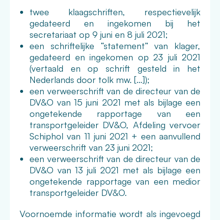
twee klaagschriften, respectievelijk
gedateerd en ingekomen bij het
secretariaat op 9 juni en 8 juli 2021;
een schriftelijke “statement” van klager,
gedateerd en ingekomen op 23 juli 2021
(vertaald en op schrift gesteld in het
Nederlands door tolk mw. […]);
een verweerschrift van de directeur van de
DV&O van 15 juni 2021 met als bijlage een
ongetekende rapportage van een
transportgeleider DV&O, Afdeling vervoer
Schiphol van 11 juni 2021 + een aanvullend
verweerschrift van 23 juni 2021;
een verweerschrift van de directeur van de
DV&O van 13 juli 2021 met als bijlage een
ongetekende rapportage van een medior
transportgeleider DV&O.
Voornoemde informatie wordt als ingevoegd