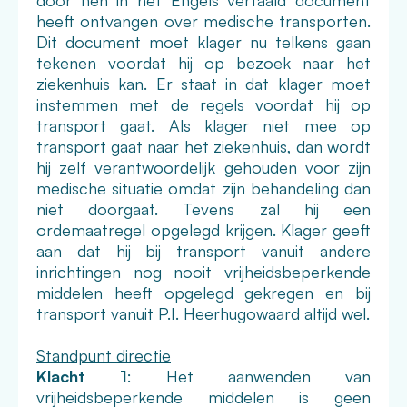
door hen in het Engels vertaald document
heeft ontvangen over medische transporten.
Dit document moet klager nu telkens gaan
tekenen voordat hij op bezoek naar het
ziekenhuis kan. Er staat in dat klager moet
instemmen met de regels voordat hij op
transport gaat. Als klager niet mee op
transport gaat naar het ziekenhuis, dan wordt
hij zelf verantwoordelijk gehouden voor zijn
medische situatie omdat zijn behandeling dan
niet doorgaat. Tevens zal hij een
ordemaatregel opgelegd krijgen. Klager geeft
aan dat hij bij transport vanuit andere
inrichtingen nog nooit vrijheidsbeperkende
middelen heeft opgelegd gekregen en bij
transport vanuit P.I. Heerhugowaard altijd wel.
Standpunt directie
Klacht 1
: Het aanwenden van
vrijheidsbeperkende middelen is geen