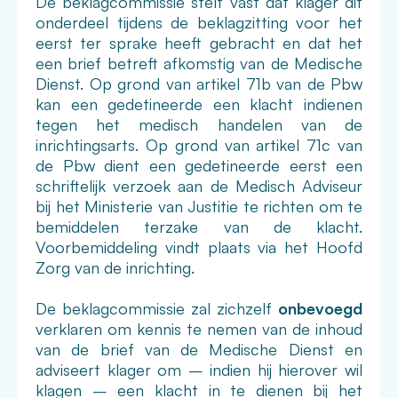
De beklagcommissie stelt vast dat klager dit
onderdeel tijdens de beklagzitting voor het
eerst ter sprake heeft gebracht en dat het
een brief betreft afkomstig van de Medische
Dienst. Op grond van artikel 71b van de Pbw
kan een gedetineerde een klacht indienen
tegen het medisch handelen van de
inrichtingsarts. Op grond van artikel 71c van
de Pbw dient een gedetineerde eerst een
schriftelijk verzoek aan de Medisch Adviseur
bij het Ministerie van Justitie te richten om te
bemiddelen terzake van de klacht.
Voorbemiddeling vindt plaats via het Hoofd
Zorg van de inrichting.
De beklagcommissie zal zichzelf
onbevoegd
verklaren om kennis te nemen van de inhoud
van de brief van de Medische Dienst en
adviseert klager om – indien hij hierover wil
klagen – een klacht in te dienen bij het