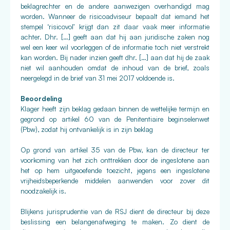
beklagrechter en de andere aanwezigen overhandigd mag
worden. Wanneer de risicoadviseur bepaalt dat iemand het
stempel ‘risicovol’ krijgt dan zit daar vaak meer informatie
achter. Dhr. […] geeft aan dat hij aan juridische zaken nog
wel een keer wil voorleggen of de informatie toch niet verstrekt
kan worden. Bij nader inzien geeft dhr. […] aan dat hij de zaak
niet wil aanhouden omdat de inhoud van de brief, zoals
neergelegd in de brief van 31 mei 2017 voldoende is.
Beoordeling
Klager heeft zijn beklag gedaan binnen de wettelijke termijn en
gegrond op artikel 60 van de Penitentiaire beginselenwet
(Pbw), zodat hij ontvankelijk is in zijn beklag
Op grond van artikel 35 van de Pbw, kan de directeur ter
voorkoming van het zich onttrekken door de ingeslotene aan
het op hem uitgeoefende toezicht, jegens een ingeslotene
vrijheidsbeperkende middelen aanwenden voor zover dit
noodzakelijk is.
Blijkens jurisprudentie van de RSJ dient de directeur bij deze
beslissing een belangenafweging te maken. Zo dient de