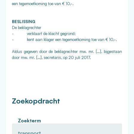
een tegemoetkoming toe van € 10,-.
BESLISSING
De beklagrechter
- verklaart de klacht gegrond;
- kent aan klager een tegemoetkoming toe van € 10,-.
Aldus gegeven door de beklagrechter mw. mr. […], bijgestaan
door mw. mr. […], secretaris, op 20 juli 2017.
Zoekopdracht
Zoekterm