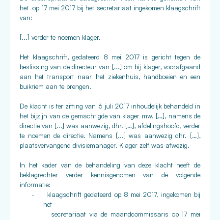
het op 17 mei 2017 bij het secretariaat ingekomen klaagschrift
van:
[...] verder te noemen klager.
Het klaagschrift, gedateerd 8 mei 2017 is gericht tegen de
beslissing van de directeur van [...] om bij klager, voorafgaand
aan het transport naar het ziekenhuis, handboeien en een
buikriem aan te brengen.
De klacht is ter zitting van 6 juli 2017 inhoudelijk behandeld in
het bijzijn van de gemachtigde van klager mw. […], namens de
directie van [...] was aanwezig, dhr. […], afdelingshoofd, verder
te noemen de directie. Namens [...] was aanwezig dhr. […],
plaatsvervangend divisiemanager. Klager zelf was afwezig.
In het kader van de behandeling van deze klacht heeft de
beklagrechter verder kennisgenomen van de volgende
informatie:
-
klaagschrift gedateerd op 8 mei 2017, ingekomen bij
het
secretariaat via de maandcommissaris op 17 mei