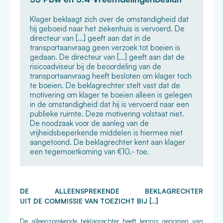
Klager beklaagt zich over de omstandigheid dat
hij geboeid naar het ziekenhuis is vervoerd. De
directeur van [...] geeft aan dat in de
transportaanvraag geen verzoek tot boeien is
gedaan. De directeur van [...] geeft aan dat de
risicoadviseur bij de beoordeling van de
transportaanvraag heeft besloten om klager toch
te boeien. De beklagrechter stelt vast dat de
motivering om klager te boeien alleen is gelegen
in de omstandigheid dat hij is vervoerd naar een
publieke ruimte. Deze motivering volstaat niet.
De noodzaak voor de aanleg van de
vrijheidsbeperkende middelen is hiermee niet
aangetoond. De beklagrechter kent aan klager
een tegemoetkoming van €10,- toe.
DE ALLEENSPREKENDE BEKLAGRECHTER
UIT DE COMMISSIE VAN TOEZICHT BIJ [...]
De alleensprekende beklagrechter heeft kennis genomen van