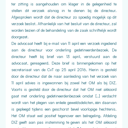
ter zitting is aangehouden om klager in de gelegenheid te
stellen dit verzoek alsnog in te dienen bij de directeur.
Afgesproken wordt dat de directeur zo spoedig mogelijk op dit
verzoek beslist. Afhankelijk van het besluit van de directeur, zal
worden bezien of de behandeling van de zaak schriftelijk wordt
doorgezet.
De advocaat heeft bij e-mail van 11 april een verzoek ingediend
aan de directeur voor onderling gedetineerdenbezoek. De
directeur heeft bij brief van 13 april, verstuurd aan de
advocaat, gereageerd. Deze brief is binnengekomen op het
secretariaat van de CvT op 25 april 2016. Hierin is gesteld
door de directeur dat de naar aanleiding van het verzoek van
11 april advies is ingewonnen bij zowel het OM als bij DIZ.
Voorts is gesteld door de directeur dat het OM niet akkoord
gaat met onderling gedetineerdenbezoek omdat [..] verdacht
wordt van het plegen van enkele geweldsdelicten, één daarvan
is gepleegd tijdens een geschorst bevel voorlopige hechtenis.
Het OM staat wel positief tegenover een belregeling. Afdeling
DIZ geeft aan pas instemming te geven als het OM akkoord