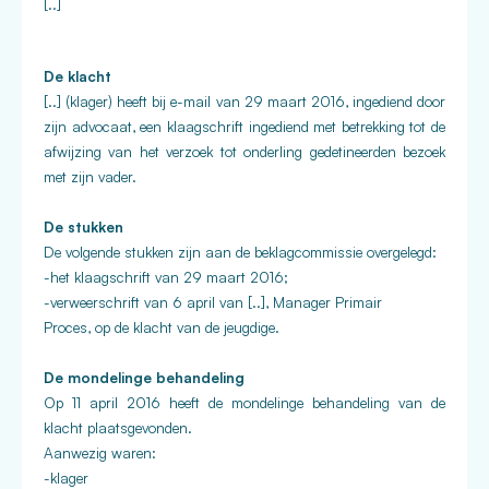
[..]
De klacht
[..] (klager) heeft bij e-mail van 29 maart 2016, ingediend door
zijn advocaat, een klaagschrift ingediend met betrekking tot de
afwijzing van het verzoek tot onderling gedetineerden bezoek
met zijn vader.
De stukken
De volgende stukken zijn aan de beklagcommissie overgelegd:
-het klaagschrift van 29 maart 2016;
-verweerschrift van 6 april van [..], Manager Primair
Proces, op de klacht van de jeugdige.
De mondelinge behandeling
Op 11 april 2016 heeft de mondelinge behandeling van de
klacht plaatsgevonden.
Aanwezig waren:
-klager