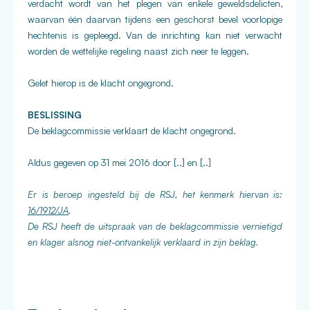
verdacht wordt van het plegen van enkele geweldsdelicten,
waarvan één daarvan tijdens een geschorst bevel voorlopige
hechtenis is gepleegd. Van de inrichting kan niet verwacht
worden de wettelijke regeling naast zich neer te leggen.
Gelet hierop is de klacht ongegrond.
BESLISSING
De beklagcommissie verklaart de klacht ongegrond.
Aldus gegeven op 31 mei 2016 door [..] en [..]
Er is beroep ingesteld bij de RSJ, het kenmerk hiervan is:
16/1912/JA
.
De RSJ heeft de uitspraak van de beklagcommissie vernietigd
en klager alsnog niet-ontvankelijk verklaard in zijn beklag.