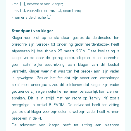
-mr. [..], advocaat van klager;
-mr. [..], voorzitter, en mr. [..], secretaris;
-namens de directie [..].
Standpunt van klager
Klager heeft zich op het standpunt gesteld dat de directeur ten
onrechte zijn verzoek tot onderling gedetineerdenbezoek heeft
afgewezen bij besluit van 23 maart 2016. Deze beslissing is
klager verteld door de gedragsdeskundige: er is ten onrechte
geen schriftelijke beschikking aan klager van dit besluit
verstrekt. Klager weet niet waarom het bezoek aan zijn vader
is geweigerd. Gezien het feit dat zijn vader een levenslange
straf moet ondergaan, zou dit betekenen dat klager zijn vader
gedurende zijn eigen detentie niet meer persoonlijk kan zien en
spreken. Dit is in strijd met het recht op ‘family life’ zoals
neergelegd in artikel 8 EVRM. De advocaat heeft ter zitting
gesteld dat klager voor zijn detentie wel zijn vader heeft kunnen
bezoeken in de PI.
De advocaat van klager heeft ter zitting een pleitnota