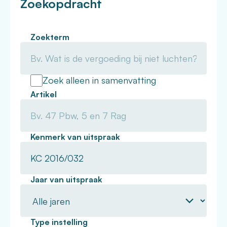
Zoekopdracht
Zoekterm
Zoek alleen in samenvatting
Artikel
Kenmerk van uitspraak
Jaar van uitspraak
Type instelling