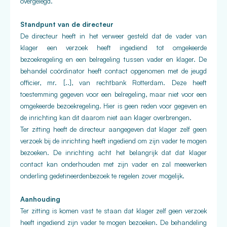
overgelegd.
Standpunt van de directeur
De directeur heeft in het verweer gesteld dat de vader van
klager een verzoek heeft ingediend tot omgekeerde
bezoekregeling en een belregeling tussen vader en klager. De
behandel coördinator heeft contact opgenomen met de jeugd
officier, mr. [..], van rechtbank Rotterdam. Deze heeft
toestemming gegeven voor een belregeling, maar niet voor een
omgekeerde bezoekregeling. Hier is geen reden voor gegeven en
de inrichting kan dit daarom niet aan klager overbrengen.
Ter zitting heeft de directeur aangegeven dat klager zelf geen
verzoek bij de inrichting heeft ingediend om zijn vader te mogen
bezoeken. De inrichting acht het belangrijk dat dat klager
contact kan onderhouden met zijn vader en zal meewerken
onderling gedetineerdenbezoek te regelen zover mogelijk.
Aanhouding
Ter zitting is komen vast te staan dat klager zelf geen verzoek
heeft ingediend zijn vader te mogen bezoeken. De behandeling