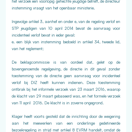
het verzoek een voorlopig gehechte jeugdige betreft, de directeur
instemming vraagt van het openbaar ministerie.
Ingevolge artikel 3, aanhef en onder e, van de regeling verlof en
STP jeugdigen van 10 april 2014 bevat de aanvraag voor
incidenteel verlof bevat in ieder geval:
e. een blijk van instemming bedoeld in artikel 34, tweede lid,
van het reglement;
De beklagcommissie is van oordeel dat, gelet op de
bovengenoemde regelgeving, de directie in dit geval zonder
toestemming van de directie geen aanvraag voor incidenteel
verlof bij DIZ heeft kunnen indienen. Deze toestemming
ontbrak bij het informele verzoek van 23 maart 2016, waarop
de klacht van 29 maart gebaseerd was, en het formele verzoek
van 11 april 2016. De klacht is in zoverre ongegrond.
Klager heeft voorts gesteld dat de inrichting door de weigering
aan het meewerken van een onderlinge gedetineerde
bezoekregeling in strijd met artikel 8 EVRM handelt, omdat de