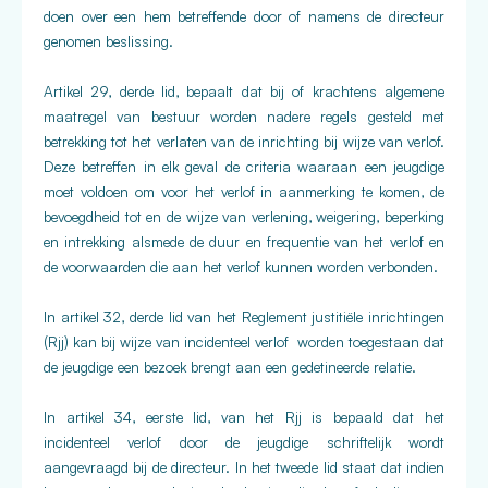
doen over een hem betreffende door of namens de directeur
genomen beslissing.
Artikel 29, derde lid, bepaalt dat bij of krachtens algemene
maatregel van bestuur worden nadere regels gesteld met
betrekking tot het verlaten van de inrichting bij wijze van verlof.
Deze betreffen in elk geval de criteria waaraan een jeugdige
moet voldoen om voor het verlof in aanmerking te komen, de
bevoegdheid tot en de wijze van verlening, weigering, beperking
en intrekking alsmede de duur en frequentie van het verlof en
de voorwaarden die aan het verlof kunnen worden verbonden.
In artikel 32, derde lid van het Reglement justitiële inrichtingen
(Rjj) kan bij wijze van incidenteel verlof worden toegestaan dat
de jeugdige een bezoek brengt aan een gedetineerde relatie.
In artikel 34, eerste lid, van het Rjj is bepaald dat het
incidenteel verlof door de jeugdige schriftelijk wordt
aangevraagd bij de directeur. In het tweede lid staat dat indien