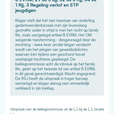
1 Rjj, 3 Regeling verlof en STP
jeugdigen
Klager stelt dat het niet toestaan van onderling
gedetineerdenbezoek met zijn levenslang
gestrafte vader in strijd is met het recht op family
life, zoals vastgelegd artikel 8 EVRM. Het OM
weigerde toestemming - desgevraagd door de
inrichting - twee keer omdat klager verdacht
wordt van het plegen van geweldsdelicten,
waarvan één tijdens een geschorst bevel
voorlopige hechtenis gepleegd. De
beklagcommissie acht de inbreuk op het family
life, gelet op het tweede lid van artikel 8 EVRM,
in dit geval gerechtvaardigd. Klacht ongegrond.
De RSJ heeft de uitspraak in hoger beroep
vernietigd en klager alsnog niet-ontvankelijk
verklaard in zijn beklag.
Uitspraak van de beklagcommissie uit de [..] bij de [..], locatie