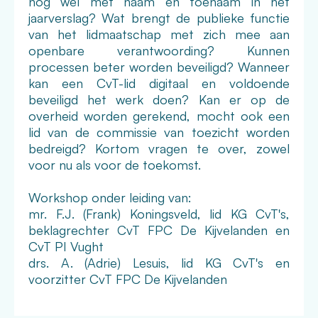
nog wel met naam en toenaam in het
jaarverslag? Wat brengt de publieke functie
van het lidmaatschap met zich mee aan
openbare verantwoording? Kunnen
processen beter worden beveiligd? Wanneer
kan een CvT-lid digitaal en voldoende
beveiligd het werk doen? Kan er op de
overheid worden gerekend, mocht ook een
lid van de commissie van toezicht worden
bedreigd? Kortom vragen te over, zowel
voor nu als voor de toekomst.
Workshop onder leiding van:
mr. F.J. (Frank) Koningsveld, lid KG CvT's,
beklagrechter CvT FPC De Kijvelanden en
CvT PI Vught
drs. A. (Adrie) Lesuis, lid KG CvT's en
voorzitter CvT FPC De Kijvelanden