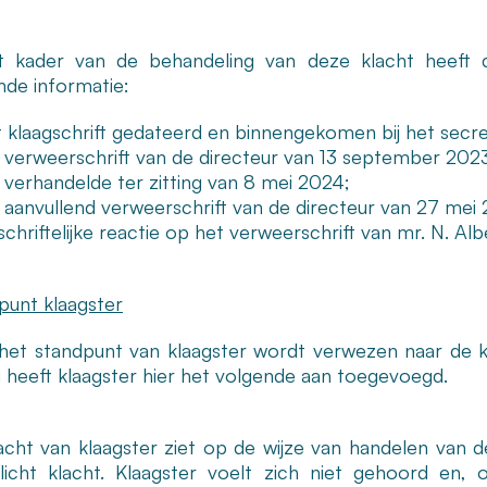
t kader van de behandeling van deze klacht heeft
nde informatie:
 klaagschrift gedateerd en binnengekomen bij het secre
 verweerschrift van de directeur van 13 september 202
 verhandelde ter zitting van 8 mei 2024;
 aanvullend verweerschrift van de directeur van 27 mei
schriftelijke reactie op het verweerschrift van mr. N. Albe
punt klaagster
het standpunt van klaagster wordt verwezen naar de klac
ng heeft klaagster hier het volgende aan toegevoegd.
acht van klaagster ziet op de wijze van handelen van 
licht klacht. Klaagster voelt zich niet gehoord en,