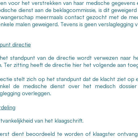
en voor het verstrekken van haar medische gegevens
dische dienst aan de beklagcommissie, is dit geweigerd 
zwangerschap meermaals contact gezocht met de medis
enkele malen geweigerd. Tevens is geen verslaglegging 
punt directie
het standpunt van de directie wordt verwezen naar het 
. Ter zitting heeft de directie hier het volgende aan to
ectie stelt zich op het standpunt dat de klacht ziet op 
nkel de medische dienst over het medisch dossier
aglegging overleggen.
deling
vankelijkheid van het klaagschrift.
eerst dient beoordeeld te worden of klaagster ontvan