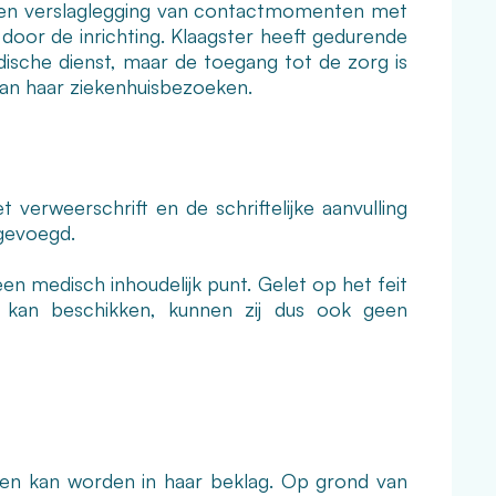
 en verslaglegging van contactmomenten met
door de inrichting. Klaagster heeft gedurende
che dienst, maar de toegang tot de zorg is
van haar ziekenhuisbezoeken.
verweerschrift en de schriftelijke aanvulling
egevoegd.
een medisch inhoudelijk punt. Gelet op het feit
 kan beschikken, kunnen zij dus ook geen
gen kan worden in haar beklag. Op grond van