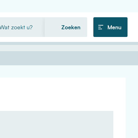
t
Menu
ekt