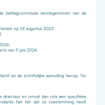
 de beklagcommissie kennisgenomen van de
tariaat op 24 augustus 2023;
3;
 2024;
rts van 11 juni 2024.
ht en de schriftelijke aanvulling hierop. Ter
de directeur en omvat dan ook een specifieke
 ondanks het feit dat ze toestemming heeft