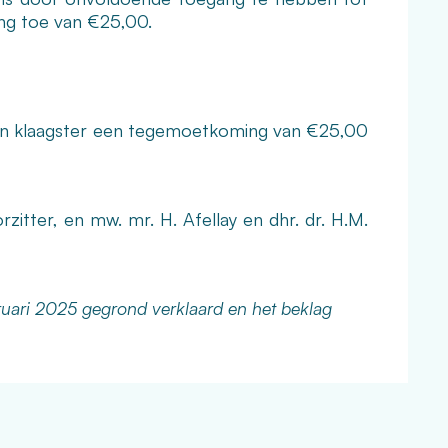
ing toe van €25,00.
aan klaagster een tegemoetkoming van €25,00
zitter, en mw. mr. H. Afellay en dhr. dr. H.M.
uari 2025 gegrond verklaard en het beklag