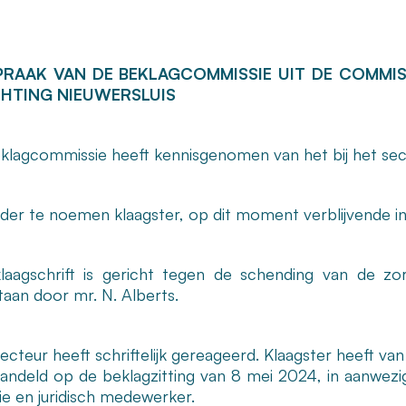
PRAAK VAN DE BEKLAGCOMMISSIE UIT DE COMMISS
CHTING NIEUWERSLUIS
klagcommissie heeft kennisgenomen van het bij het secr
der te noemen klaagster, op dit moment verblijvende in 
laagschrift is gericht tegen de schending van de zo
taan door mr. N. Alberts.
recteur heeft schriftelijk gereageerd. Klaagster heeft v
handeld op de beklagzitting van 8 mei 2024, in aanwezi
ie en juridisch medewerker.