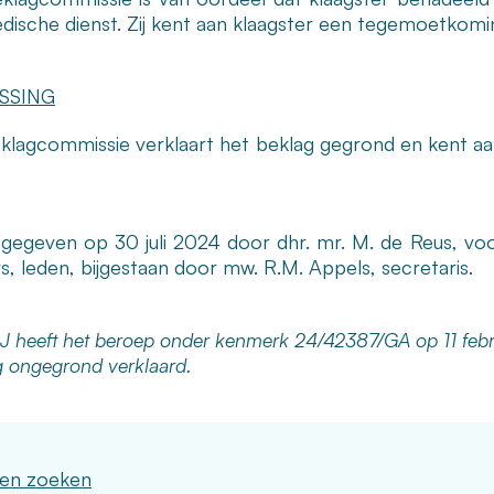
dische dienst. Zij kent aan klaagster een tegemoetkom
ISSING
klagcommissie verklaart het beklag gegrond en kent 
 gegeven op 30 juli 2024 door dhr. mr. M. de Reus, voor
s, leden, bijgestaan door mw. R.M. Appels, secretaris.
J heeft het beroep onder kenmerk 24/42387/GA op 11 febr
g ongegrond verklaard.
ken zoeken