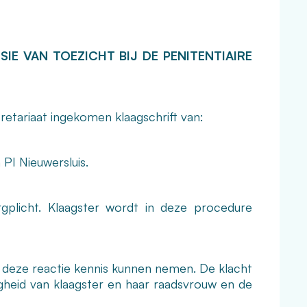
IE VAN TOEZICHT BIJ DE PENITENTIAIRE
etariaat ingekomen klaagschrift van:
PI Nieuwersluis.
rgplicht. Klaagster wordt in deze procedure
an deze reactie kennis kunnen nemen. De klacht
gheid van klaagster en haar raadsvrouw en de