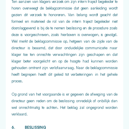
Ten aanzien van klagers verzoek om zijn intern traject begeleider te
horen overweegt de beklagcommissie dat geen aanleiding wordt
gezien dit verzoek te honoreren. Van belang wordt geacht dat
formeel en materieel de rol van de intern traject begeleider niet
doorslaggevend is bij de te nemen beslissing en de procedure zoals
deze is voorgeschreven, zoals hierboven is overwogen, is gevolgd.
Wel merkt d
e beklagcommissie op, hetgeen van de zijde van de
directeur is beaamd, dat door onduidelijke communicatie naar
klager toe ten onrechte verwachtingen zijn geschapen en dat
klager beter voorgelicht en op de hoogte had kunnen worden
gehouden omtrent zijn verlofaanvraag. Naar de beklagcommissie
heeft begrepen heeft dit geleid tot verbeteringen in het gehele
proces.
Op grond van het voorgaande is er gegeven de afweging van de
directeur geen reden om de beslissing onredelijk of onbillijk dan
wel onrechtmatig te achten. Het beklag zal ongegrond worden
verklaard.
6. BESLISSING