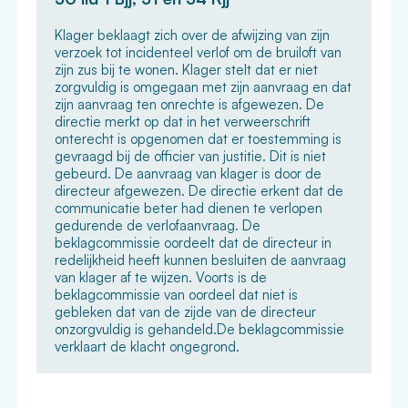
Klager beklaagt zich over de afwijzing van zijn
verzoek tot incidenteel verlof om de bruiloft van
zijn zus bij te wonen. Klager stelt dat er niet
zorgvuldig is omgegaan met zijn aanvraag en dat
zijn aanvraag ten onrechte is afgewezen. De
directie merkt op dat in het verweerschrift
onterecht is opgenomen dat er toestemming is
gevraagd bij de officier van justitie. Dit is niet
gebeurd. De aanvraag van klager is door de
directeur afgewezen. De directie erkent dat de
communicatie beter had dienen te verlopen
gedurende de verlofaanvraag. De
beklagcommissie oordeelt dat de directeur in
redelijkheid heeft kunnen besluiten de aanvraag
van klager af te wijzen. Voorts is de
beklagcommissie van oordeel dat niet is
gebleken dat van de zijde van de directeur
onzorgvuldig is gehandeld.De beklagcommissie
verklaart de klacht ongegrond.