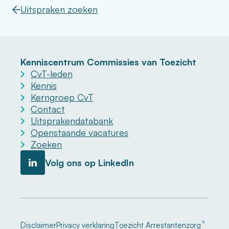
Uitspraken zoeken
Kenniscentrum Commissies van Toezicht
CvT-leden
Kennis
Kerngroep CvT
Contact
Uitsprakendatabank
Openstaande vacatures
Zoeken
Volg ons op LinkedIn
Disclaimer
Privacy verklaring
Toezicht Arrestantenzorg