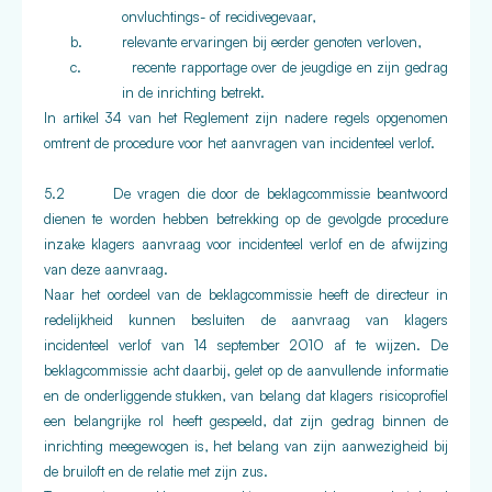
onvluchtings- of recidivegevaar,
b.
relevante ervaringen bij eerder genoten verloven,
c.
recente rapportage over de jeugdige en zijn gedrag
in de inrichting betrekt.
In artikel 34 van het Reglement zijn nadere regels opgenomen
omtrent de procedure voor het aanvragen van incidenteel verlof.
5.2 De vragen die door de beklagcommissie beantwoord
dienen te worden hebben betrekking op de gevolgde procedure
inzake klagers aanvraag voor incidenteel verlof en de afwijzing
van deze aanvraag.
Naar het oordeel van de beklagcommissie heeft de directeur in
redelijkheid kunnen besluiten de aanvraag van klagers
incidenteel verlof van 14 september 2010 af te wijzen. De
beklagcommissie acht daarbij, gelet op de aanvullende informatie
en de onderliggende stukken, van belang dat klagers risicoprofiel
een belangrijke rol heeft gespeeld, dat zijn gedrag binnen de
inrichting meegewogen is, het belang van zijn aanwezigheid bij
de bruiloft en de relatie met zijn zus.