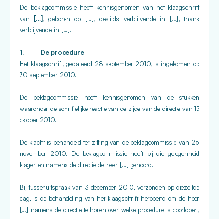
De beklagcommissie heeft kennisgenomen van het klaagschrift
van
[…]
, geboren op […], destijds verblijvende in […], thans
verblijvende in […].
1. De procedure
Het klaagschrift, gedateerd 28 september 2010, is ingekomen op
30 september 2010.
De beklagcommissie heeft kennisgenomen van de stukken
waaronder de schriftelijke reactie van de zijde van de directie van 15
oktober 2010.
De klacht is behandeld ter zitting van
de beklagcommissie van 26
november 2010
. De beklagcommissie heeft bij die gelegenheid
klager en namens de directie de heer
[…]
gehoord.
Bij tussenuitspraak van 3 december 2010, verzonden op diezelfde
dag, is de behandeling van het klaagschrift heropend om de heer
[…]
namens de directie te horen over welke procedure is doorlopen,