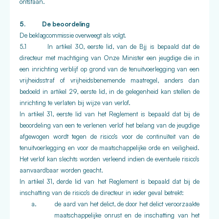
ontstaan.
5. De beoordeling
De beklagcommissie overweegt als volgt.
5.1 In artikel 30, eerste lid, van de Bjj is bepaald dat de
directeur met machtiging van Onze Minister een jeugdige die in
een inrichting verblijf op grond van de tenuitvoerlegging van een
vrijheidsstraf of vrijheidsbenemende maatregel, anders dan
bedoeld in artikel 29, eerste lid, in de gelegenheid kan stellen de
inrichting te verlaten bij wijze van verlof.
In artikel 31, eerste lid van het Reglement is bepaald dat bij de
beoordeling van een te verlenen verlof het belang van de jeugdige
afgewogen wordt tegen de risico’s voor de continuïteit van de
tenuitvoerlegging en voor de maatschappelijke orde en veiligheid.
Het verlof kan slechts worden verleend indien de eventuele risico’s
aanvaardbaar worden geacht.
In artikel 31, derde lid van het Reglement is bepaald dat bij de
inschatting van de risico’s de directeur in ieder geval betrekt:
a.
de aard van het delict, de door het delict veroorzaakte
maatschappelijke onrust en de inschatting van het