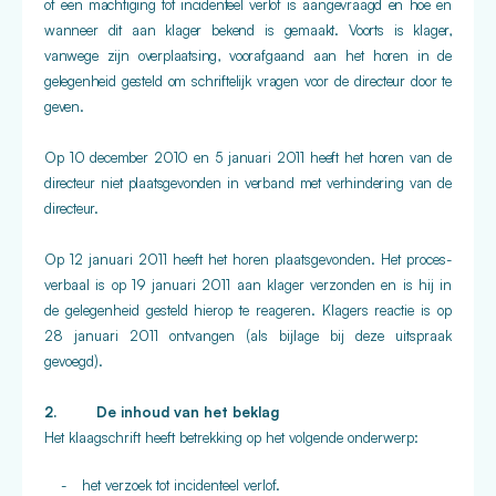
of een machtiging tot incidenteel verlof is aangevraagd en hoe en
wanneer dit aan klager bekend is gemaakt. Voorts is klager,
vanwege zijn overplaatsing, voorafgaand aan het horen in de
gelegenheid gesteld om schriftelijk vragen voor de directeur door te
geven.
Op 10 december 2010 en 5 januari 2011 heeft het horen van de
directeur niet plaatsgevonden in verband met verhindering van de
directeur.
Op 12 januari 2011 heeft het horen plaatsgevonden. Het proces-
verbaal is op 19 januari 2011 aan klager verzonden en is hij in
de gelegenheid gesteld hierop te reageren. Klagers reactie is op
28 januari 2011 ontvangen (als bijlage bij deze uitspraak
gevoegd).
2. De inhoud van het beklag
Het klaagschrift heeft betrekking op het volgende onderwerp:
-
het verzoek tot incidenteel verlof.