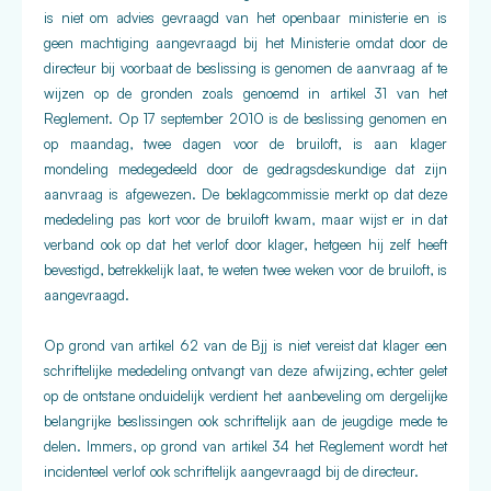
is niet om advies gevraagd van het openbaar ministerie en is
geen machtiging aangevraagd bij het Ministerie omdat door de
directeur bij voorbaat de beslissing is genomen de aanvraag af te
wijzen op de gronden zoals genoemd in artikel 31 van het
Reglement. Op 17 september 2010 is de beslissing genomen en
op maandag, twee dagen voor de bruiloft, is aan klager
mondeling medegedeeld door de gedragsdeskundige dat zijn
aanvraag is afgewezen. De beklagcommissie merkt op dat deze
mededeling pas kort voor de bruiloft kwam, maar wijst er in dat
verband ook op dat het verlof door klager, hetgeen hij zelf heeft
bevestigd, betrekkelijk laat, te weten twee weken voor de bruiloft, is
aangevraagd.
Op grond van artikel 62 van de Bjj is niet vereist dat klager een
schriftelijke mededeling ontvangt van deze afwijzing, echter gelet
op de ontstane onduidelijk verdient het aanbeveling om dergelijke
belangrijke beslissingen ook schriftelijk aan de jeugdige mede te
delen. Immers, op grond van artikel 34 het Reglement wordt het
incidenteel verlof ook schriftelijk aangevraagd bij de directeur.