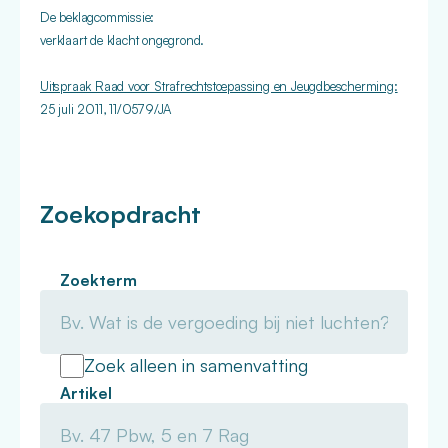
De beklagcommissie:
v
erklaart de klacht ongegrond.
Uitspraak Raad voor Strafrechtstoepassing en Jeugdbescherming:
25 juli 2011, 11/0579/JA
Zoekopdracht
Zoekterm
Zoek alleen in samenvatting
Artikel