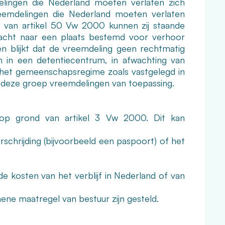
lingen die Nederland moeten verlaten zich
emdelingen die Nederland moeten verlaten
d van artikel 50 Vw 2000 kunnen zij staande
acht naar een plaats bestemd voor verhoor
n blijkt dat de vreemdeling geen rechtmatig
en in een detentiecentrum, in afwachting van
er het gemeenschapsregime zoals vastgelegd in
p deze groep vreemdelingen van toepassing.
op grond van artikel 3 Vw 2000. Dit kan
rschrijding (bijvoorbeeld een paspoort) of het
e kosten van het verblijf in Nederland of van
ene maatregel van bestuur zijn gesteld.