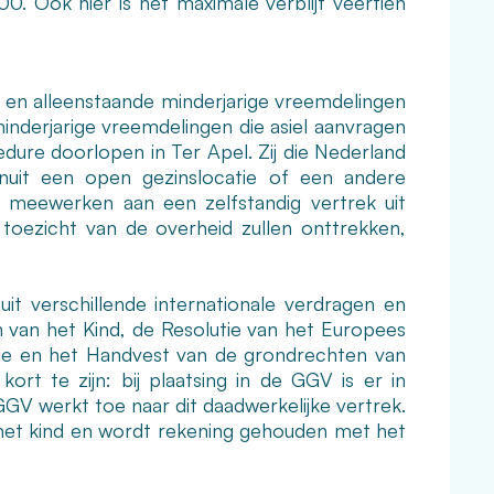
0. Ook hier is het maximale verblijf veertien
 en alleenstaande minderjarige vreemdelingen
nderjarige vreemdelingen die asiel aanvragen
dure doorlopen in Ter Apel. Zij die Nederland
anuit een open gezinslocatie of een andere
 meewerken aan een zelfstandig vertrek uit
t toezicht van de overheid zullen onttrekken,
 uit verschillende internationale verdragen en
en van het Kind, de Resolutie van het Europees
ie en het Handvest van de grondrechten van
rt te zijn: bij plaatsing in de GGV is er in
GGV werkt toe naar dit daadwerkelijke vertrek.
et kind en wordt rekening gehouden met het