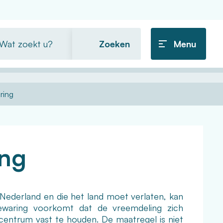
t
Menu
ekt
ring
ing
 Nederland en die het land moet verlaten, kan
ewaring voorkomt dat de vreemdeling zich
ecentrum vast te houden. De maatregel is niet