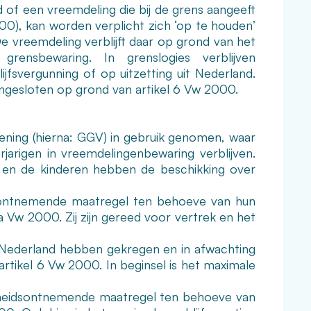
 of een vreemdeling die bij de grens aangeeft
000), kan worden verplicht zich ‘op te houden’
De vreemdeling verblijft daar op grond van het
ensbewaring. In grenslogies verblijven
jfsvergunning of op uitzetting uit Nederland.
ingesloten op grond van artikel 6 Vw 2000.
iening (hierna: GGV) in gebruik genomen, waar
jarigen in vreemdelingenbewaring verblijven.
 en de kinderen hebben de beschikking over
dsontnemende maatregel ten behoeve van hun
9a Vw 2000. Zij zijn gereed voor vertrek en het
 Nederland hebben gekregen en in afwachting
 artikel 6 Vw 2000. In beginsel is het maximale
ijheidsontnemende maatregel ten behoeve van